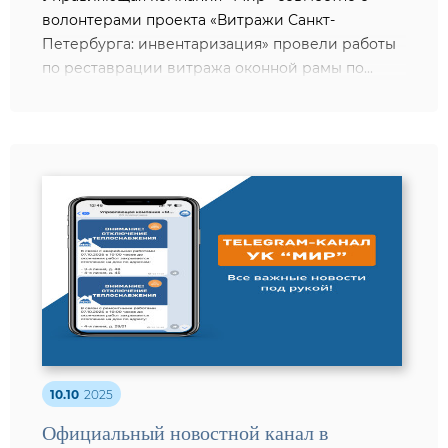
волонтерами проекта «Витражи Санкт-
Петербурга: инвентаризация» провели работы
по реставрации витража оконной рамы по...
10.10
2025
Официальный новостной канал в