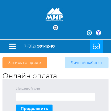
+ 7 (812)
991-12-10
Запись на прием
Личный кабинет
Онлайн оплата
Лицевой счет
Продолжить