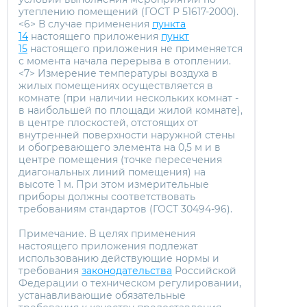
утеплению помещений
(ГОСТ Р 51617-2000)
.
<6> В случае применения
пункта
14
настоящего приложения
пункт
15
настоящего приложения не применяется
с момента начала перерыва в отоплении.
<7> Измерение температуры воздуха в
жилых помещениях осуществляется в
комнате (при наличии нескольких комнат -
в наибольшей по площади жилой комнате),
в центре плоскостей, отстоящих от
внутренней поверхности наружной стены
и обогревающего элемента на 0,5 м и в
центре помещения (точке пересечения
диагональных линий помещения) на
высоте 1 м. При этом измерительные
приборы должны соответствовать
требованиям стандартов
(ГОСТ 30494-96)
.
Примечание. В целях применения
настоящего приложения подлежат
использованию действующие нормы и
требования
законодательства
Российской
Федерации о техническом регулировании,
устанавливающие обязательные