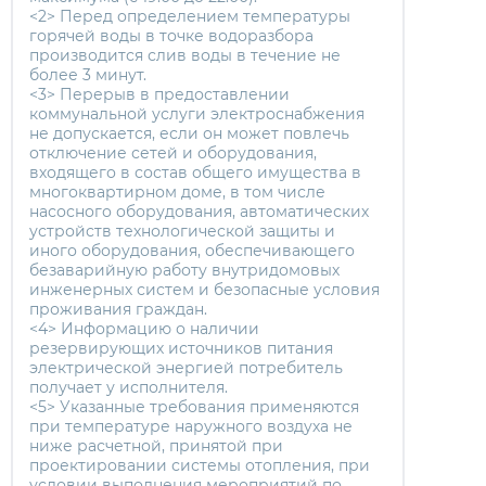
<2> Перед определением температуры
горячей воды в точке водоразбора
производится слив воды в течение не
более 3 минут.
<3> Перерыв в предоставлении
коммунальной услуги электроснабжения
не допускается, если он может повлечь
отключение сетей и оборудования,
входящего в состав общего имущества в
многоквартирном доме, в том числе
насосного оборудования, автоматических
устройств технологической защиты и
иного оборудования, обеспечивающего
безаварийную работу внутридомовых
инженерных систем и безопасные условия
проживания граждан.
<4> Информацию о наличии
резервирующих источников питания
электрической энергией потребитель
получает у исполнителя.
<5> Указанные требования применяются
при температуре наружного воздуха не
ниже расчетной, принятой при
проектировании системы отопления, при
условии выполнения мероприятий по