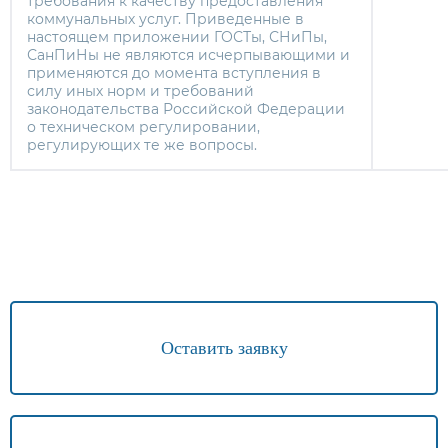
требования к качеству предоставления
коммунальных услуг. Приведенные в
настоящем приложении ГОСТы, СНиПы,
СанПиНы не являются исчерпывающими и
применяются до момента вступления в
силу иных норм и требований
законодательства Российской Федерации
о техническом регулировании,
регулирующих те же вопросы.
Оставить заявку