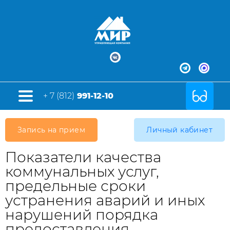
+ 7 (812)
991-12-10
Запись на прием
Личный кабинет
Показатели качества
коммунальных услуг,
предельные сроки
устранения аварий и иных
нарушений порядка
предоставления