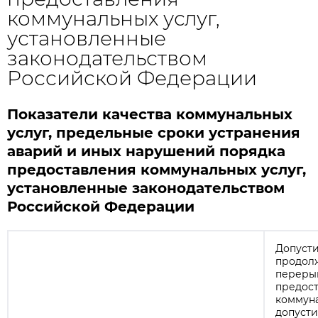
коммунальных услуг,
установленные
законодательством
Российской Федерации
Показатели качества коммунальных
услуг, предельные сроки устранения
аварий и иных нарушений порядка
предоставления коммунальных услуг,
установленные законодательством
Российской Федерации
Допуст
продол
переры
предос
коммуна
допуст