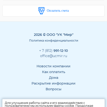
Оплатить счета
2026 © ООО "УК "Мир"
Политика конфиденциальности
+ 7 (812)
991-12-10
office@ucmir.ru
Новости компании
Как оплатить
Дома
Раскрытие информации
Вопросы
Для улучшения работы сайта и его взаимодействия с
пользователями мы используем файлы cookie. Продолжая