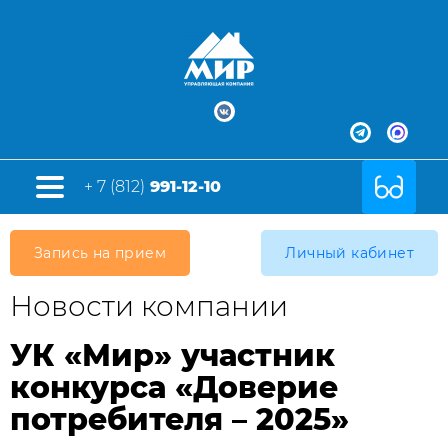
+ 7 (812)
991-12-10
Запись на прием
Личный кабинет
Новости компании
УК «Мир» участник
конкурса «Доверие
потребителя – 2025»