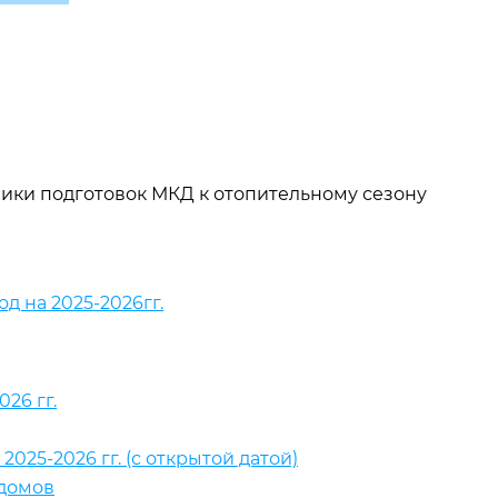
ики подготовок МКД к отопительному сезону
д на 2025-2026гг.
26 гг.
25-2026 гг. (с открытой датой)
 домов