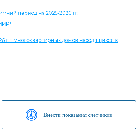
имний период на 2025-2026 гг.
"МИР"
6 г.г. многоквартирных домов находящихся в
Внести показания счетчиков