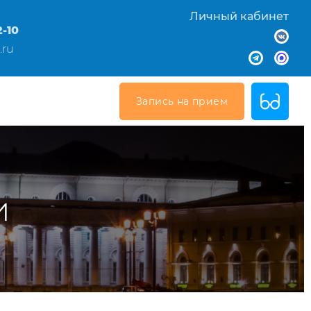
Личный кабинет
2-10
.ru
Запись на прием
и