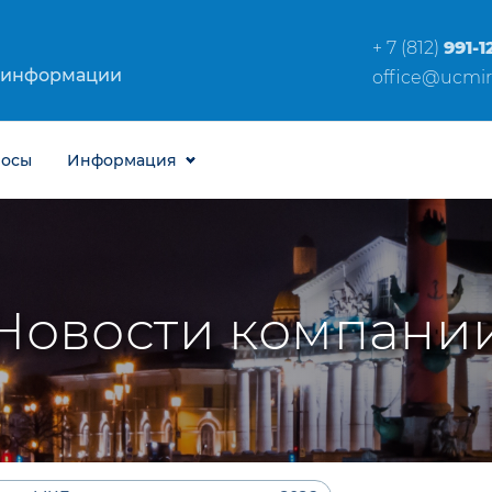
+ 7 (812)
991-1
 информации
office@ucmir
росы
Информация
Новости компани