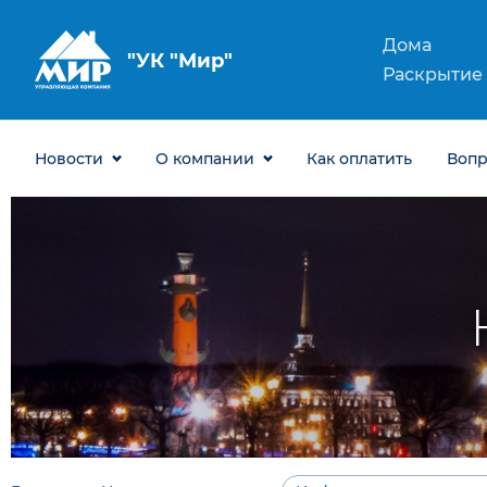
Дома
ООО "УК "Мир"
Раскрытие
Новости
О компании
Как оплатить
Воп