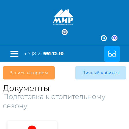
+ 7 (812)
991-12-10
Запись на прием
Личный кабинет
Документы
Подготовка к отопительному
сезону