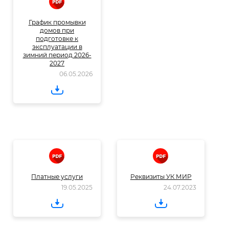
График промывки
домов при
подготовке к
эксплуатации в
зимний период 2026-
2027
06.05.2026
Платные услуги
Реквизиты УК МИР
19.05.2025
24.07.2023