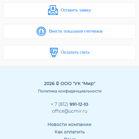
Оставить заявку
Внести показания счетчиков
Оплатить счета
2026 © ООО "УК "Мир"
Политика конфиденциальности
+ 7 (812)
991-12-10
office@ucmir.ru
Новости компании
Как оплатить