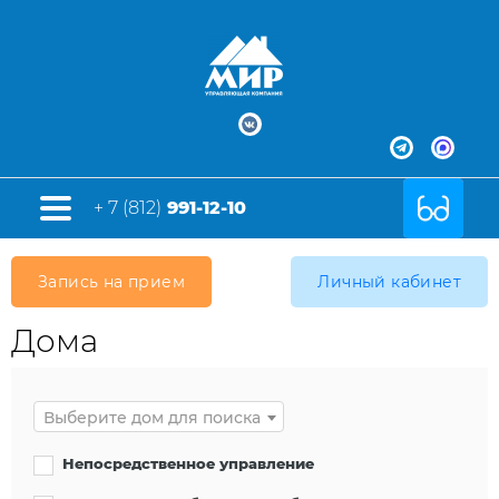
+ 7 (812)
991-12-10
Запись на прием
Личный кабинет
Дома
Выберите дом для поиска
Непосредственное управление