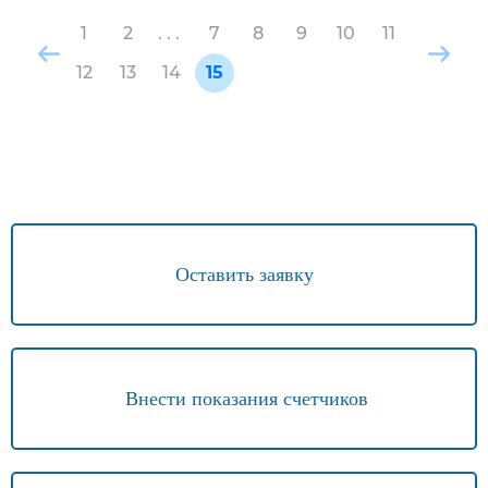
1
2
. . .
7
8
9
10
11
12
13
14
15
Оставить заявку
Внести показания счетчиков