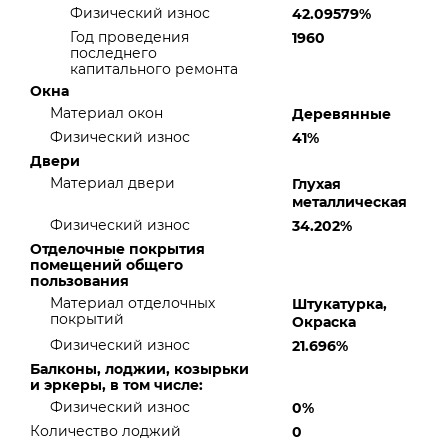
Физический износ
42.09579%
Год проведения
1960
последнего
капитального ремонта
Окна
Материал окон
Деревянные
Физический износ
41%
Двери
Материал двери
Глухая
металлическая
Физический износ
34.202%
Отделочные покрытия
помещений общего
пользования
Материал отделочных
Штукатурка,
покрытий
Окраска
Физический износ
21.696%
Балконы, лоджии, козырьки
и эркеры, в том числе:
Физический износ
0%
Количество лоджий
0