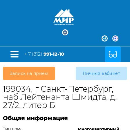
+ 7 (812)
991-12-10
Запись на прием
Личный кабинет
199034, г Санкт-Петербург,
наб Лейтенанта Шмидта, д.
27/2, литер Б
Общая информация
Тип дома
Многоквартирный