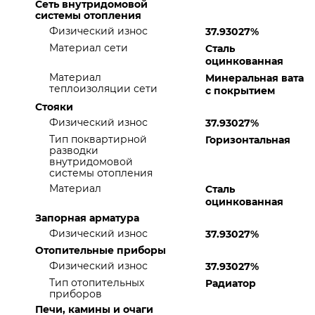
Сеть внутридомовой
системы отопления
Физический износ
37.93027%
Материал сети
Сталь
оцинкованная
Материал
Минеральная вата
теплоизоляции сети
с покрытием
Стояки
Физический износ
37.93027%
Тип поквартирной
Горизонтальная
разводки
внутридомовой
системы отопления
Материал
Сталь
оцинкованная
Запорная арматура
Физический износ
37.93027%
Отопительные приборы
Физический износ
37.93027%
Тип отопительных
Радиатор
приборов
Печи, камины и очаги