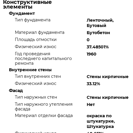
Конструктивные
элементы
Фундамент
Тип фундамента
Ленточный,
Бутовый
Материал фундамента
Бутобетон
Площадь отмостки
0
Физический износ
37.48501%
Год проведения
1960
последнего капитального
ремонта
Внутренние стены
Тип внутренних стен
Стены кирпичные
Физический износ
33.12%
Фасад
Тип наружных стен
Стены кирпичные
Тип наружного утепления
Нет
фасада
Материал отделки фасада
окраска по
штукатурке,
Штукатурка