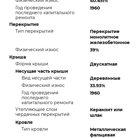
Физический износ
40.651%
Год проведения
1960
последнего капитального
ремонта
Перекрытия
Тип перекрытий
Перекрытие
монолитное
железобетонное
Физический износ
39%
Крыша
Форма крыши
Двускатная
Несущая часть крыши
Вид несущей части
Деревянные
Физический износ
33.93%
Год проведения
1960
последнего
капитального ремонта
Утепляющие слои
Керамзит или
чердачных перекрытий
шлак
Кровля
Тип кровли
Металлическая
фальцевая