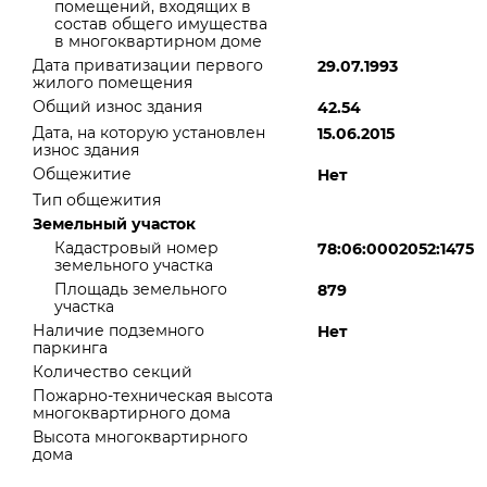
помещений, входящих в
состав общего имущества
в многоквартирном доме
Дата приватизации первого
29.07.1993
жилого помещения
Общий износ здания
42.54
Дата, на которую установлен
15.06.2015
износ здания
Общежитие
Нет
Тип общежития
Земельный участок
Кадастровый номер
78:06:0002052:1475
земельного участка
Площадь земельного
879
участка
Наличие подземного
Нет
паркинга
Количество секций
Пожарно-техническая высота
многоквартирного дома
Высота многоквартирного
дома