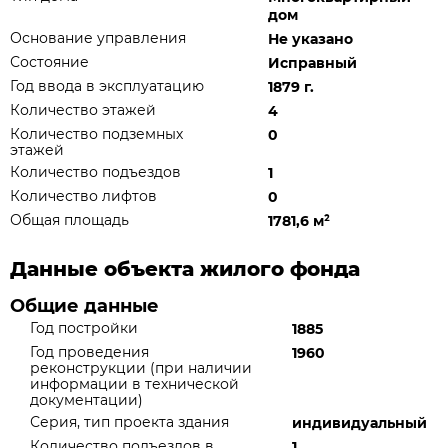
дом
Основание управления
Не указано
Состояние
Исправный
Год ввода в эксплуатацию
1879 г.
Количество этажей
4
Количество подземных
0
этажей
Количество подъездов
1
Количество лифтов
0
Общая площадь
1781,6 м
²
Данные объекта жилого фонда
Общие данные
Год постройки
1885
Год проведения
1960
реконструкции (при наличии
информации в технической
документации)
Серия, тип проекта здания
индивидуальный
Количество подъездов в
1