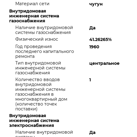
Материал сети
чугун
Внутридомовая
инженерная система
газоснабжения
Наличие внутридомовой
Да
системы газоснабжения
Физический износ
41.26265%
Год проведения
1960
последнего капитального
ремонта
Тип внутридомовой
центральное
инженерной системы
газоснабжения
Количество вводов
1
внутридомовой
инженерной системы
газоснабжения в
многоквартирный дом
(количество точек
поставки)
Внутридомовая
инженерная система
электроснабжения
Наличие внутридомовой
Да