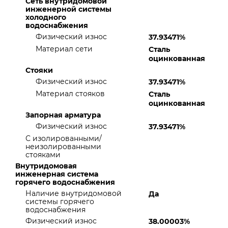
Сеть внутридомовой
инженерной системы
холодного
водоснабжения
Физический износ
37.93471%
Материал сети
Сталь
оцинкованная
Стояки
Физический износ
37.93471%
Материал стояков
Сталь
оцинкованная
Запорная арматура
Физический износ
37.93471%
С изолированными/
неизолированными
стояками
Внутридомовая
инженерная система
горячего водоснабжения
Наличие внутридомовой
Да
системы горячего
водоснабжения
Физический износ
38.00003%