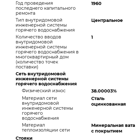
Год проведения
1960
последнего капитального
ремонта
Тип внутридомовой
Центральное
инженерной системы
горячего водоснабжения
Количество вводов
1
внутридомовой
инженерной системы
горячего водоснабжения в
многоквартирный дом
(количество точек
поставки)
Сеть внутридомовой
инженерной системы
горячего водоснабжения
Физический износ
38.00003%
Материал сети
Сталь
внутридомовой
оцинкованная
инженерной системы
горячего
водоснабжения
Материал
Минеральная вата
теплоизоляции сети
с покрытием
Стояки