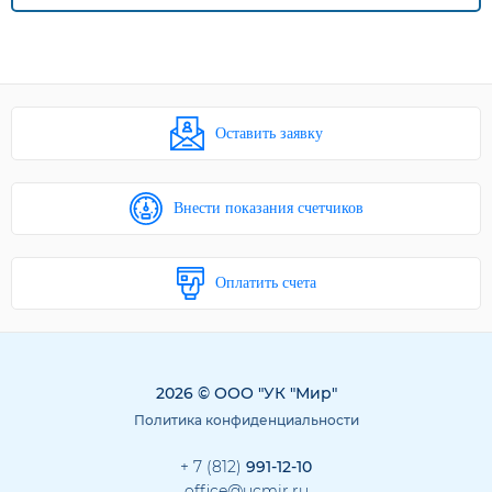
Оставить заявку
Внести показания счетчиков
Оплатить счета
2026 © ООО "УК "Мир"
Политика конфиденциальности
+ 7 (812)
991-12-10
office@ucmir.ru