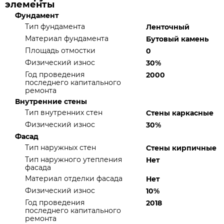
элементы
Фундамент
Тип фундамента
Ленточный
Материал фундамента
Бутовый камень
Площадь отмостки
0
Физический износ
30%
Год проведения
2000
последнего капитального
ремонта
Внутренние стены
Тип внутренних стен
Стены каркасные
Физический износ
30%
Фасад
Тип наружных стен
Стены кирпичные
Тип наружного утепления
Нет
фасада
Материал отделки фасада
Нет
Физический износ
10%
Год проведения
2018
последнего капитального
ремонта