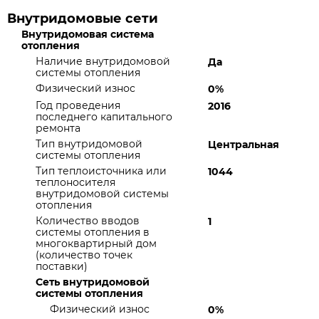
Внутридомовые сети
Внутридомовая система
отопления
Наличие внутридомовой
Да
системы отопления
Физический износ
0%
Год проведения
2016
последнего капитального
ремонта
Тип внутридомовой
Центральная
системы отопления
Тип теплоисточника или
1044
теплоносителя
внутридомовой системы
отопления
Количество вводов
1
системы отопления в
многоквартирный дом
(количество точек
поставки)
Сеть внутридомовой
системы отопления
Физический износ
0%