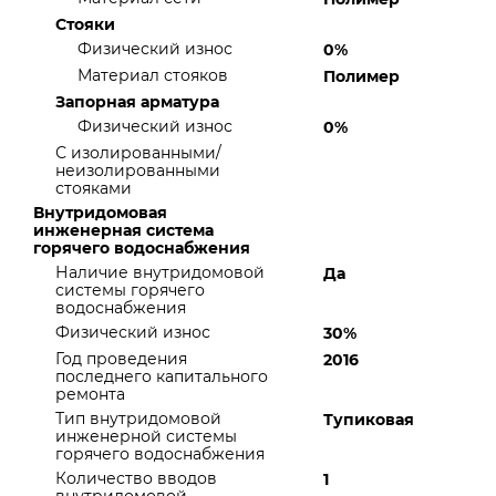
Стояки
Физический износ
0%
Материал стояков
Полимер
Запорная арматура
Физический износ
0%
С изолированными/
неизолированными
стояками
Внутридомовая
инженерная система
горячего водоснабжения
Наличие внутридомовой
Да
системы горячего
водоснабжения
Физический износ
30%
Год проведения
2016
последнего капитального
ремонта
Тип внутридомовой
Тупиковая
инженерной системы
горячего водоснабжения
Количество вводов
1