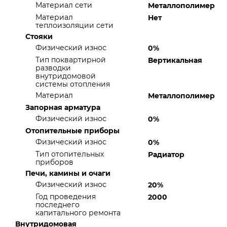
Материал сети
Металлополимер
Материал
Нет
теплоизоляции сети
Стояки
Физический износ
0%
Тип поквартирной
Вертикальная
разводки
внутридомовой
системы отопления
Материал
Металлополимер
Запорная арматура
Физический износ
0%
Отопительные приборы
Физический износ
0%
Тип отопительных
Радиатор
приборов
Печи, камины и очаги
Физический износ
20%
Год проведения
2000
последнего
капитального ремонта
Внутридомовая