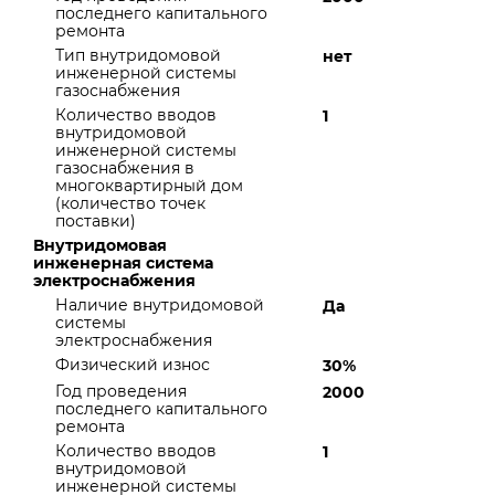
последнего капитального
ремонта
Тип внутридомовой
нет
инженерной системы
газоснабжения
Количество вводов
1
внутридомовой
инженерной системы
газоснабжения в
многоквартирный дом
(количество точек
поставки)
Внутридомовая
инженерная система
электроснабжения
Наличие внутридомовой
Да
системы
электроснабжения
Физический износ
30%
Год проведения
2000
последнего капитального
ремонта
Количество вводов
1
внутридомовой
инженерной системы