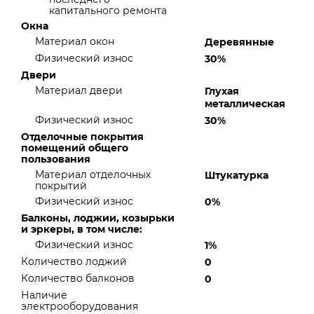
капитального ремонта
Окна
Материал окон
Деревянные
Физический износ
30%
Двери
Материал двери
Глухая
металлическая
Физический износ
30%
Отделочные покрытия
помещений общего
пользования
Материал отделочных
Штукатурка
покрытий
Физический износ
0%
Балконы, лоджии, козырьки
и эркеры, в том числе:
Физический износ
1%
Количество лоджий
0
Количество балконов
0
Наличие
электрооборудования