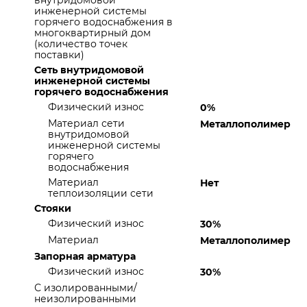
внутридомовой
инженерной системы
горячего водоснабжения в
многоквартирный дом
(количество точек
поставки)
Сеть внутридомовой
инженерной системы
горячего водоснабжения
Физический износ
0%
Материал сети
Металлополимер
внутридомовой
инженерной системы
горячего
водоснабжения
Материал
Нет
теплоизоляции сети
Стояки
Физический износ
30%
Материал
Металлополимер
Запорная арматура
Физический износ
30%
С изолированными/
неизолированными