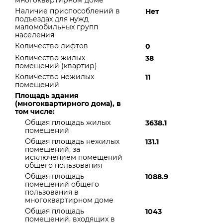
многоквартирном доме
Наличие приспособлений в
Нет
подъездах для нужд
маломобильных групп
населения
Количество лифтов
0
Количество жилых
38
помещений (квартир)
Количество нежилых
11
помещений
Площадь здания
(многоквартирного дома), в
том числе:
Общая площадь жилых
3638.1
помещений
Общая площадь нежилых
131.1
помещений, за
исключением помещений
общего пользования
Общая площадь
1088.9
помещений общего
пользования в
многоквартирном доме
Общая площадь
1043
помещений, входящих в