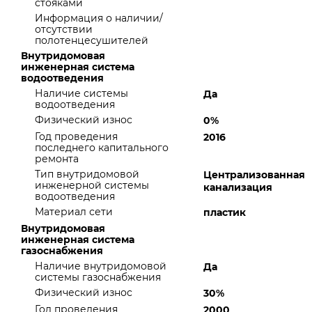
стояками
Информация о наличии/
отсутствии
полотенцесушителей
Внутридомовая
инженерная система
водоотведения
Наличие системы
Да
водоотведения
Физический износ
0%
Год проведения
2016
последнего капитального
ремонта
Тип внутридомовой
Централизованная
инженерной системы
канализация
водоотведения
Материал сети
пластик
Внутридомовая
инженерная система
газоснабжения
Наличие внутридомовой
Да
системы газоснабжения
Физический износ
30%
Год проведения
2000