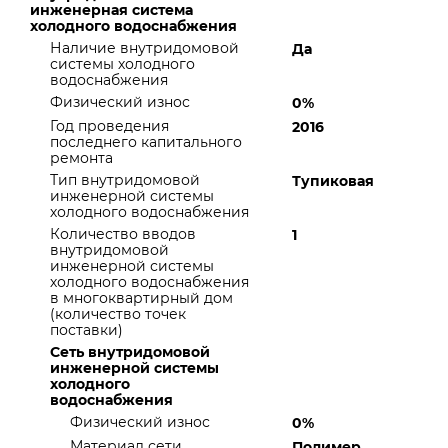
инженерная система
холодного водоснабжения
Наличие внутридомовой
Да
системы холодного
водоснабжения
Физический износ
0%
Год проведения
2016
последнего капитального
ремонта
Тип внутридомовой
Тупиковая
инженерной системы
холодного водоснабжения
Количество вводов
1
внутридомовой
инженерной системы
холодного водоснабжения
в многоквартирный дом
(количество точек
поставки)
Сеть внутридомовой
инженерной системы
холодного
водоснабжения
Физический износ
0%
Материал сети
Полимер