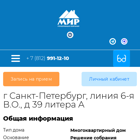
+ 7 (812)
991-12-10
Запись на прием
Личный кабинет
г Санкт-Петербург, линия 6-я
В.О., д 39 литера А
Общая информация
Тип дома
Многоквартирный дом
Основание
Решение собрания