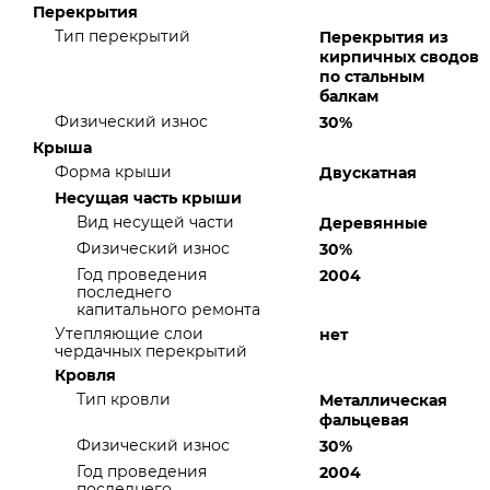
Перекрытия
Тип перекрытий
Перекрытия из
кирпичных сводов
по стальным
балкам
Физический износ
30%
Крыша
Форма крыши
Двускатная
Несущая часть крыши
Вид несущей части
Деревянные
Физический износ
30%
Год проведения
2004
последнего
капитального ремонта
Утепляющие слои
нет
чердачных перекрытий
Кровля
Тип кровли
Металлическая
фальцевая
Физический износ
30%
Год проведения
2004
последнего