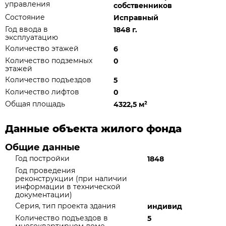
управления
собственников
Состояние
Исправный
Год ввода в
1848 г.
эксплуатацию
Количество этажей
6
Количество подземных
0
этажей
Количество подъездов
5
Количество лифтов
0
Общая площадь
4322,5 м
²
Данные объекта жилого фонда
Общие данные
Год постройки
1848
Год проведения
реконструкции (при наличии
информации в технической
документации)
Серия, тип проекта здания
индивид
Количество подъездов в
5