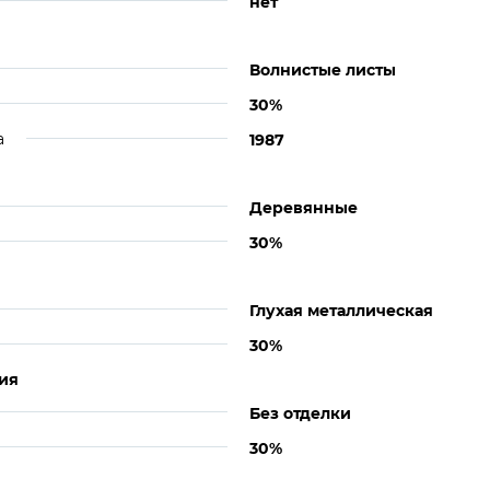
нет
Волнистые листы
30%
а
1987
Деревянные
30%
Глухая металлическая
30%
ия
Без отделки
30%