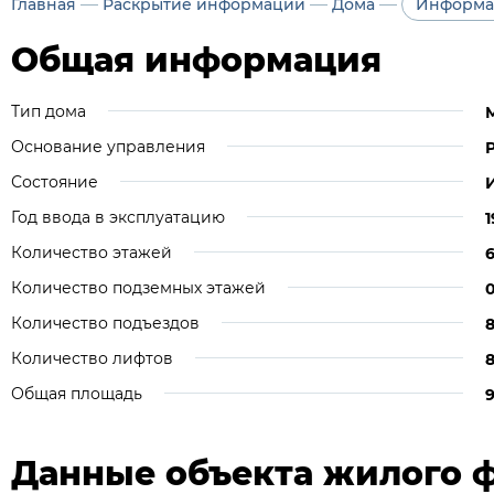
—
—
—
Главная
Раскрытие информации
Дома
Информа
Общая информация
Тип дома
Основание управления
Состояние
Год ввода в эксплуатацию
1
Количество этажей
Количество подземных этажей
Количество подъездов
Количество лифтов
Общая площадь
9
Данные объекта жилого 