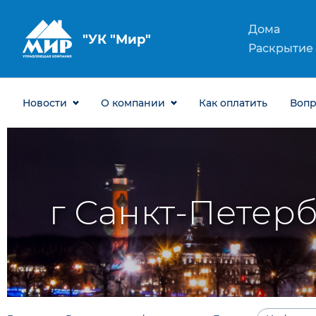
Дома
ООО "УК "Мир"
Раскрытие
Новости
О компании
Как оплатить
Воп
г Санкт-Петербу