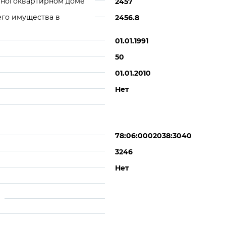
многоквартирном доме
2457
его имущества в
2456.8
01.01.1991
50
01.01.2010
Нет
78:06:0002038:3040
3246
Нет