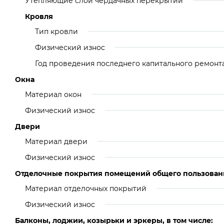
Утепляющие слои чердачных перекрытий
Кровля
Тип кровли
Физический износ
Год проведения последнего капитального ремонт
Окна
Материал окон
Физический износ
Двери
Материал двери
Физический износ
Отделочные покрытия помещений общего пользован
Материал отделочных покрытий
Физический износ
Балконы, лоджии, козырьки и эркеры, в том числе: