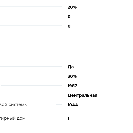
20%
0
0
Да
30%
1987
Центральная
вой системы
1044
ртирный дом
1