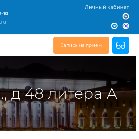
Личный кабинет
2-10
.ru
Запись на прием
., д 48 литера А