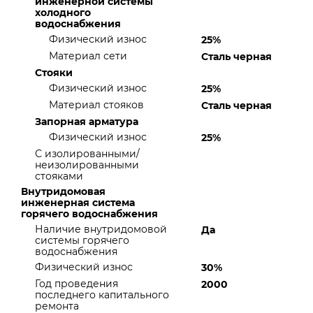
инженерной системы
холодного
водоснабжения
Физический износ
25%
Материал сети
Сталь черная
Стояки
Физический износ
25%
Материал стояков
Сталь черная
Запорная арматура
Физический износ
25%
С изолированными/
неизолированными
стояками
Внутридомовая
инженерная система
горячего водоснабжения
Наличие внутридомовой
Да
системы горячего
водоснабжения
Физический износ
30%
Год проведения
2000
последнего капитального
ремонта