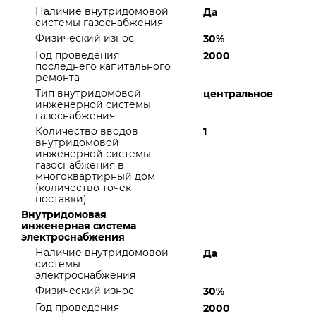
Наличие внутридомовой
Да
системы газоснабжения
Физический износ
30%
Год проведения
2000
последнего капитального
ремонта
Тип внутридомовой
центральное
инженерной системы
газоснабжения
Количество вводов
1
внутридомовой
инженерной системы
газоснабжения в
многоквартирный дом
(количество точек
поставки)
Внутридомовая
инженерная система
электроснабжения
Наличие внутридомовой
Да
системы
электроснабжения
Физический износ
30%
Год проведения
2000