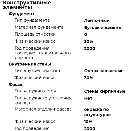
Конструктивные
элементы
Фундамент
Тип фундамента
Ленточный
Материал фундамента
Бутовый камень
Площадь отмостки
0
Физический износ
30%
Год проведения
2000
последнего капитального
ремонта
Внутренние стены
Тип внутренних стен
Стены каркасные
Физический износ
30%
Фасад
Тип наружных стен
Стены кирпичные
Тип наружного утепления
Нет
фасада
Материал отделки фасада
окраска по
штукатурке
Физический износ
10%
Год проведения
2000