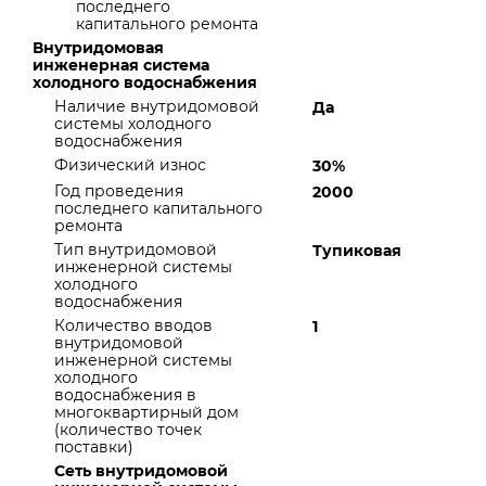
последнего
капитального ремонта
Внутридомовая
инженерная система
холодного водоснабжения
Наличие внутридомовой
Да
системы холодного
водоснабжения
Физический износ
30%
Год проведения
2000
последнего капитального
ремонта
Тип внутридомовой
Тупиковая
инженерной системы
холодного
водоснабжения
Количество вводов
1
внутридомовой
инженерной системы
холодного
водоснабжения в
многоквартирный дом
(количество точек
поставки)
Сеть внутридомовой