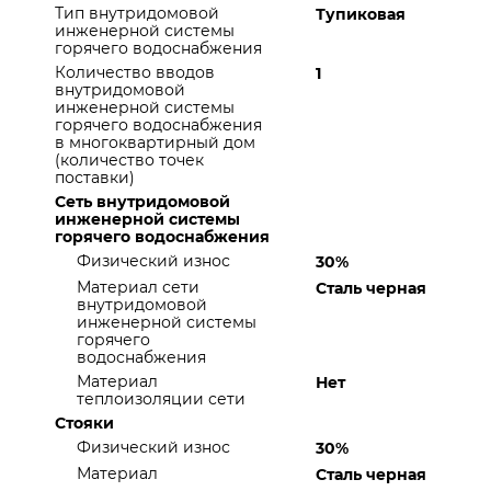
Тип внутридомовой
Тупиковая
инженерной системы
горячего водоснабжения
Количество вводов
1
внутридомовой
инженерной системы
горячего водоснабжения
в многоквартирный дом
(количество точек
поставки)
Сеть внутридомовой
инженерной системы
горячего водоснабжения
Физический износ
30%
Материал сети
Сталь черная
внутридомовой
инженерной системы
горячего
водоснабжения
Материал
Нет
теплоизоляции сети
Стояки
Физический износ
30%
Материал
Сталь черная