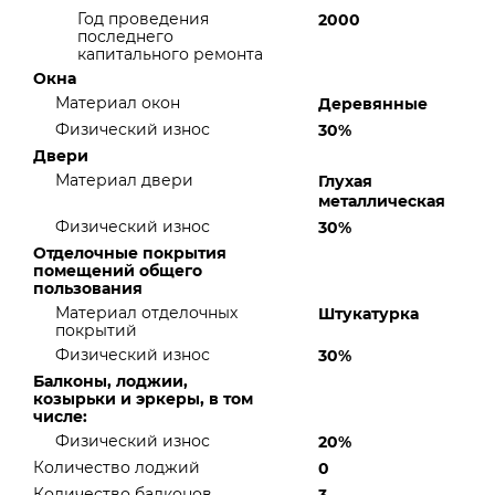
Год проведения
2000
последнего
капитального ремонта
Окна
Материал окон
Деревянные
Физический износ
30%
Двери
Материал двери
Глухая
металлическая
Физический износ
30%
Отделочные покрытия
помещений общего
пользования
Материал отделочных
Штукатурка
покрытий
Физический износ
30%
Балконы, лоджии,
козырьки и эркеры, в том
числе:
Физический износ
20%
Количество лоджий
0
Количество балконов