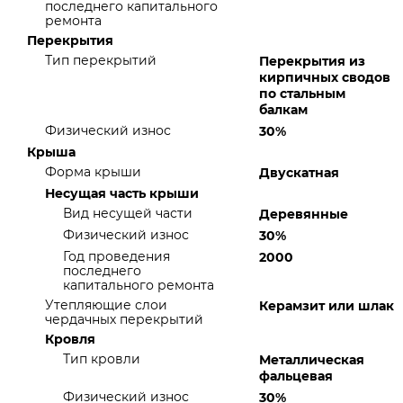
последнего капитального
ремонта
Перекрытия
Тип перекрытий
Перекрытия из
кирпичных сводов
по стальным
балкам
Физический износ
30%
Крыша
Форма крыши
Двускатная
Несущая часть крыши
Вид несущей части
Деревянные
Физический износ
30%
Год проведения
2000
последнего
капитального ремонта
Утепляющие слои
Керамзит или шлак
чердачных перекрытий
Кровля
Тип кровли
Металлическая
фальцевая
Физический износ
30%