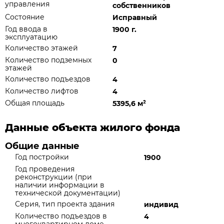
управления
собственников
Состояние
Исправный
Год ввода в
1900 г.
эксплуатацию
Количество этажей
7
Количество подземных
0
этажей
Количество подъездов
4
Количество лифтов
4
Общая площадь
5395,6 м
²
Данные объекта жилого фонда
Общие данные
Год постройки
1900
Год проведения
реконструкции (при
наличии информации в
технической документации)
Серия, тип проекта здания
индивид
Количество подъездов в
4