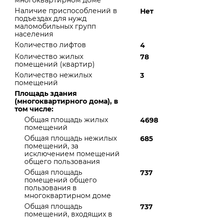
многоквартирном доме
Наличие приспособлений в
Нет
подъездах для нужд
маломобильных групп
населения
Количество лифтов
4
Количество жилых
78
помещений (квартир)
Количество нежилых
3
помещений
Площадь здания
(многоквартирного дома), в
том числе:
Общая площадь жилых
4698
помещений
Общая площадь нежилых
685
помещений, за
исключением помещений
общего пользования
Общая площадь
737
помещений общего
пользования в
многоквартирном доме
Общая площадь
737
помещений, входящих в