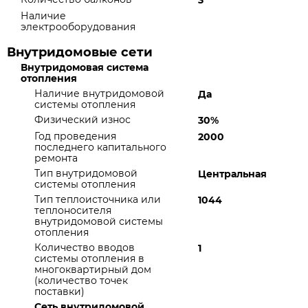
3
Наличие
электрооборудования
Внутридомовые сети
Внутридомовая система
отопления
Наличие внутридомовой
Да
системы отопления
Физический износ
30%
Год проведения
2000
последнего капитального
ремонта
Тип внутридомовой
Центральная
системы отопления
Тип теплоисточника или
1044
теплоносителя
внутридомовой системы
отопления
Количество вводов
1
системы отопления в
многоквартирный дом
(количество точек
поставки)
Сеть внутридомовой