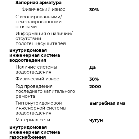
Запорная арматура
Физический износ
30%
С изолированными/
неизолированными
стояками
Информация о наличии/
отсутствии
полотенцесушителей
Внутридомовая
инженерная система
водоотведения
Наличие системы
Да
водоотведения
Физический износ
30%
Год проведения
2000
последнего капитального
ремонта
Тип внутридомовой
Выгребная яма
инженерной системы
водоотведения
Материал сети
чугун
Внутридомовая
инженерная система
газоснабжения