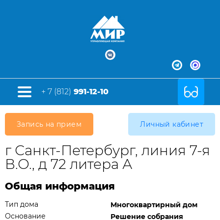
+ 7 (812)
991-12-10
Запись на прием
Личный кабинет
г Санкт-Петербург, линия 7-я
В.О., д 72 литера А
Общая информация
Тип дома
Многоквартирный дом
Основание
Решение собрания