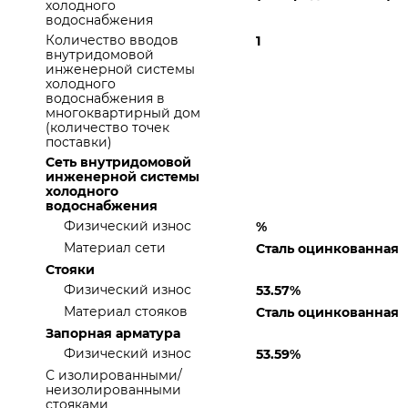
холодного
водоснабжения
Количество вводов
1
внутридомовой
инженерной системы
холодного
водоснабжения в
многоквартирный дом
(количество точек
поставки)
Сеть внутридомовой
инженерной системы
холодного
водоснабжения
Физический износ
%
Материал сети
Сталь оцинкованная
Стояки
Физический износ
53.57%
Материал стояков
Сталь оцинкованная
Запорная арматура
Физический износ
53.59%
С изолированными/
неизолированными
стояками