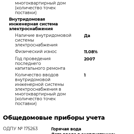
многоквартирный дом
(количество точек
поставки)
Внутридомовая
инженерная система
электроснабжения
Наличие внутридомовой
Да
системы
электроснабжения
Физический износ
11.08%
Год проведения
2007
последнего
капитального ремонта
Количество вводов
1
внутридомовой
инженерной системы
электроснабжения в
многоквартирный дом
(количество точек
поставки)
Общедомовые приборы учета
ОДПУ № 175263
Горячая вода