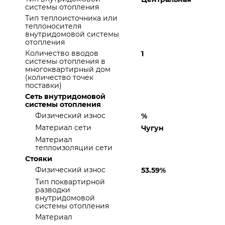
системы отопления
Тип теплоисточника или
теплоносителя
внутридомовой системы
отопления
Количество вводов
1
системы отопления в
многоквартирный дом
(количество точек
поставки)
Сеть внутридомовой
системы отопления
Физический износ
%
Материал сети
Чугун
Материал
теплоизоляции сети
Стояки
Физический износ
53.59%
Тип поквартирной
разводки
внутридомовой
системы отопления
Материал