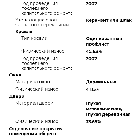
Год проведения
2007
последнего
капитального ремонта
Утепляющие слои
Керамзит или шлак
чердачных перекрытий
Кровля
Тип кровли
Оцинкованный
профлист
Физический износ
45.63%
Год проведения
2007
последнего
капитального ремонта
Окна
Материал окон
Деревянные
Физический износ
41.15%
Двери
Материал двери
Глухая
металлическая,
Глухая деревянная
Физический износ
33.65%
Отделочные покрытия
помещений общего