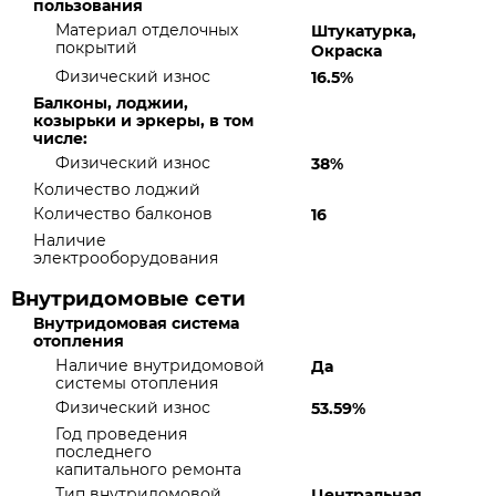
пользования
Материал отделочных
Штукатурка,
покрытий
Окраска
Физический износ
16.5%
Балконы, лоджии,
козырьки и эркеры, в том
числе:
Физический износ
38%
Количество лоджий
Количество балконов
16
Наличие
электрооборудования
Внутридомовые сети
Внутридомовая система
отопления
Наличие внутридомовой
Да
системы отопления
Физический износ
53.59%
Год проведения
последнего
капитального ремонта
Тип внутридомовой
Центральная