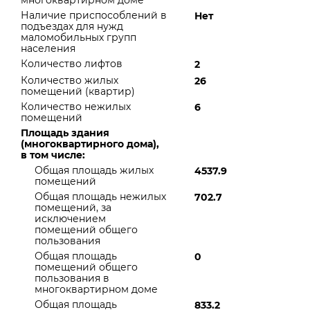
многоквартирном доме
Наличие приспособлений в
Нет
подъездах для нужд
маломобильных групп
населения
Количество лифтов
2
Количество жилых
26
помещений (квартир)
Количество нежилых
6
помещений
Площадь здания
(многоквартирного дома),
в том числе:
Общая площадь жилых
4537.9
помещений
Общая площадь нежилых
702.7
помещений, за
исключением
помещений общего
пользования
Общая площадь
0
помещений общего
пользования в
многоквартирном доме
Общая площадь
833.2