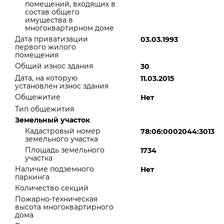
помещений, входящих в
состав общего
имущества в
многоквартирном доме
Дата приватизации
03.03.1993
первого жилого
помещения
Общий износ здания
30
Дата, на которую
11.03.2015
установлен износ здания
Общежитие
Нет
Тип общежития
Земельный участок
Кадастровый номер
78:06:0002044:3013
земельного участка
Площадь земельного
1734
участка
Наличие подземного
Нет
паркинга
Количество секций
Пожарно-техническая
высота многоквартирного
дома