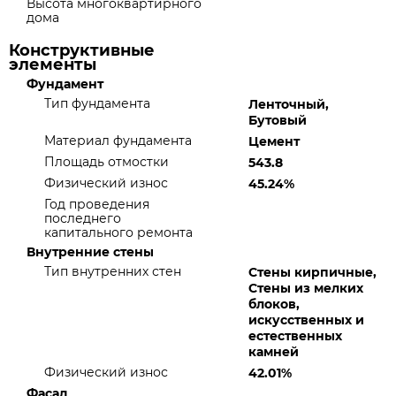
Высота многоквартирного
дома
Конструктивные
элементы
Фундамент
Тип фундамента
Ленточный,
Бутовый
Материал фундамента
Цемент
Площадь отмостки
543.8
Физический износ
45.24%
Год проведения
последнего
капитального ремонта
Внутренние стены
Тип внутренних стен
Стены кирпичные,
Стены из мелких
блоков,
искусственных и
естественных
камней
Физический износ
42.01%
Фасад