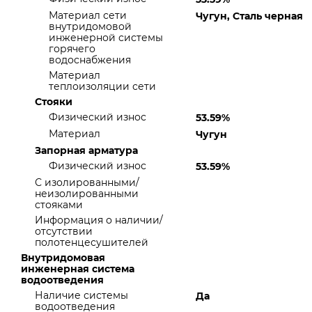
Материал сети
Чугун, Сталь черная
внутридомовой
инженерной системы
горячего
водоснабжения
Материал
теплоизоляции сети
Стояки
Физический износ
53.59%
Материал
Чугун
Запорная арматура
Физический износ
53.59%
С изолированными/
неизолированными
стояками
Информация о наличии/
отсутствии
полотенцесушителей
Внутридомовая
инженерная система
водоотведения
Наличие системы
Да
водоотведения