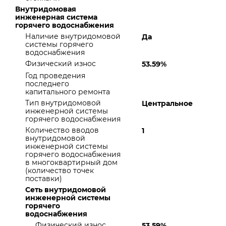
Внутридомовая
инженерная система
горячего водоснабжения
Наличие внутридомовой
Да
системы горячего
водоснабжения
Физический износ
53.59%
Год проведения
последнего
капитального ремонта
Тип внутридомовой
Центральное
инженерной системы
горячего водоснабжения
Количество вводов
1
внутридомовой
инженерной системы
горячего водоснабжения
в многоквартирный дом
(количество точек
поставки)
Сеть внутридомовой
инженерной системы
горячего
водоснабжения
Физический износ
53.59%