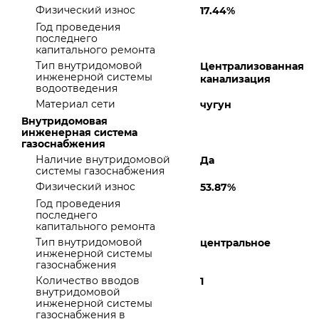
Физический износ
17.44%
Год проведения
последнего
капитального ремонта
Тип внутридомовой
Централизованная
инженерной системы
канализация
водоотведения
Материал сети
чугун
Внутридомовая
инженерная система
газоснабжения
Наличие внутридомовой
Да
системы газоснабжения
Физический износ
53.87%
Год проведения
последнего
капитального ремонта
Тип внутридомовой
центральное
инженерной системы
газоснабжения
Количество вводов
1
внутридомовой
инженерной системы
газоснабжения в