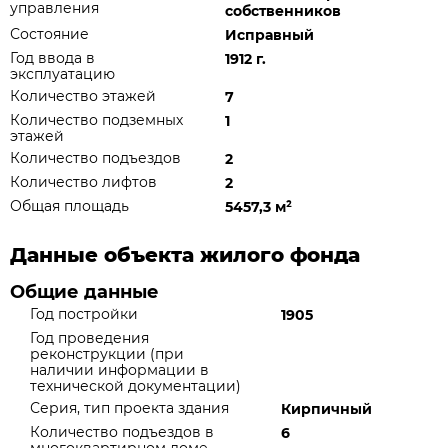
управления
собственников
Состояние
Исправный
Год ввода в
1912 г.
эксплуатацию
Количество этажей
7
Количество подземных
1
этажей
Количество подъездов
2
Количество лифтов
2
Общая площадь
5457,3 м
²
Данные объекта жилого фонда
Общие данные
Год постройки
1905
Год проведения
реконструкции (при
наличии информации в
технической документации)
Серия, тип проекта здания
Кирпичный
Количество подъездов в
6