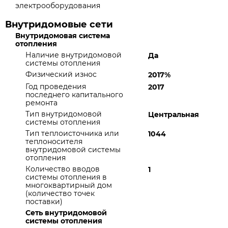
электрооборудования
Внутридомовые сети
Внутридомовая система
отопления
Наличие внутридомовой
Да
системы отопления
Физический износ
2017%
Год проведения
2017
последнего капитального
ремонта
Тип внутридомовой
Центральная
системы отопления
Тип теплоисточника или
1044
теплоносителя
внутридомовой системы
отопления
Количество вводов
1
системы отопления в
многоквартирный дом
(количество точек
поставки)
Сеть внутридомовой
системы отопления