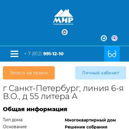
+ 7 (812)
991-12-10
Запись на прием
Личный кабинет
г Санкт-Петербург, линия 6-я
В.О., д 55 литера А
Общая информация
Тип дома
Многоквартирный дом
Основание
Решение собрания