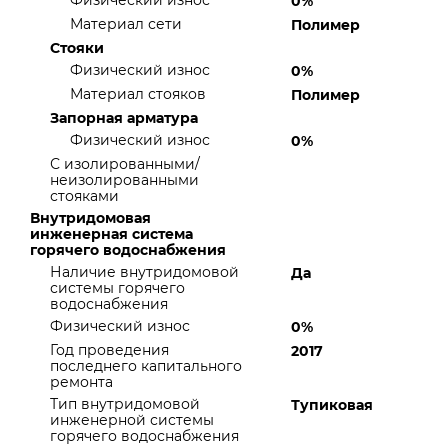
Физический износ
0%
Материал сети
Полимер
Стояки
Физический износ
0%
Материал стояков
Полимер
Запорная арматура
Физический износ
0%
С изолированными/
неизолированными
стояками
Внутридомовая
инженерная система
горячего водоснабжения
Наличие внутридомовой
Да
системы горячего
водоснабжения
Физический износ
0%
Год проведения
2017
последнего капитального
ремонта
Тип внутридомовой
Тупиковая
инженерной системы
горячего водоснабжения