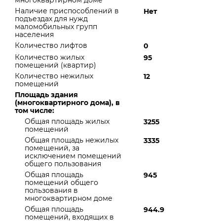
многоквартирном доме
Наличие приспособлений в
Нет
подъездах для нужд
маломобильных групп
населения
Количество лифтов
0
Количество жилых
95
помещений (квартир)
Количество нежилых
12
помещений
Площадь здания
(многоквартирного дома), в
том числе:
Общая площадь жилых
3255
помещений
Общая площадь нежилых
3335
помещений, за
исключением помещений
общего пользования
Общая площадь
945
помещений общего
пользования в
многоквартирном доме
Общая площадь
944.9
помещений, входящих в