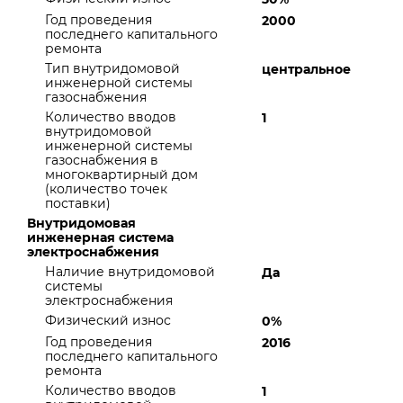
Год проведения
2000
последнего капитального
ремонта
Тип внутридомовой
центральное
инженерной системы
газоснабжения
Количество вводов
1
внутридомовой
инженерной системы
газоснабжения в
многоквартирный дом
(количество точек
поставки)
Внутридомовая
инженерная система
электроснабжения
Наличие внутридомовой
Да
системы
электроснабжения
Физический износ
0%
Год проведения
2016
последнего капитального
ремонта
Количество вводов
1