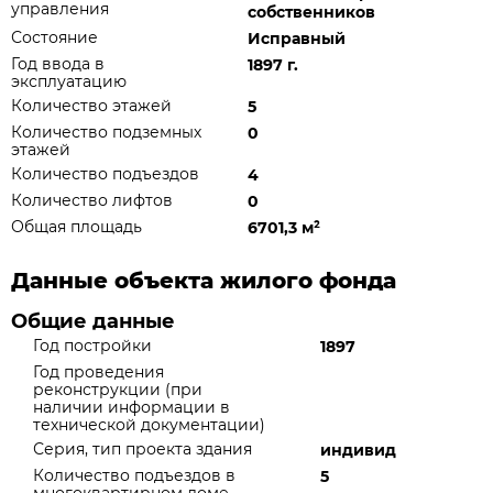
управления
собственников
Состояние
Исправный
Год ввода в
1897 г.
эксплуатацию
Количество этажей
5
Количество подземных
0
этажей
Количество подъездов
4
Количество лифтов
0
Общая площадь
6701,3 м
²
Данные объекта жилого фонда
Общие данные
Год постройки
1897
Год проведения
реконструкции (при
наличии информации в
технической документации)
Серия, тип проекта здания
индивид
Количество подъездов в
5