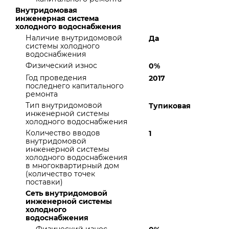
Внутридомовая
инженерная система
холодного водоснабжения
Наличие внутридомовой
Да
системы холодного
водоснабжения
Физический износ
0%
Год проведения
2017
последнего капитального
ремонта
Тип внутридомовой
Тупиковая
инженерной системы
холодного водоснабжения
Количество вводов
1
внутридомовой
инженерной системы
холодного водоснабжения
в многоквартирный дом
(количество точек
поставки)
Сеть внутридомовой
инженерной системы
холодного
водоснабжения