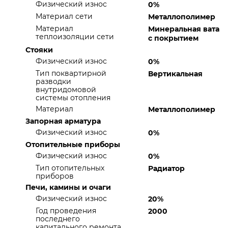
Физический износ
0%
Материал сети
Металлополимер
Материал
Минеральная вата
теплоизоляции сети
с покрытием
Стояки
Физический износ
0%
Тип поквартирной
Вертикальная
разводки
внутридомовой
системы отопления
Материал
Металлополимер
Запорная арматура
Физический износ
0%
Отопительные приборы
Физический износ
0%
Тип отопительных
Радиатор
приборов
Печи, камины и очаги
Физический износ
20%
Год проведения
2000
последнего
капитального ремонта