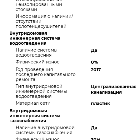
неизолированными
стояками
Информация о наличии/
отсутствии
полотенцесушителей
Внутридомовая
инженерная система
водоотведения
Наличие системы
Да
водоотведения
Физический износ
0%
Год проведения
2017
последнего капитального
ремонта
Тип внутридомовой
Централизованная
инженерной системы
канализация
водоотведения
Материал сети
пластик
Внутридомовая
инженерная система
газоснабжения
Наличие внутридомовой
Да
системы газоснабжения
Физический износ
30%