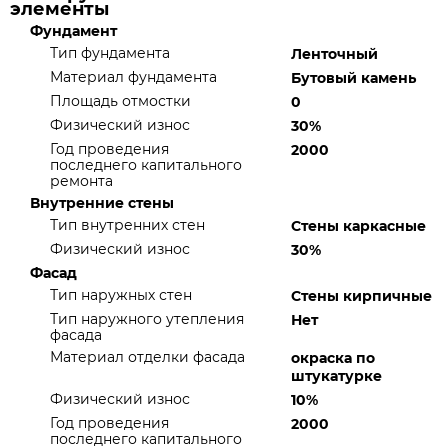
элементы
Фундамент
Тип фундамента
Ленточный
Материал фундамента
Бутовый камень
Площадь отмостки
0
Физический износ
30%
Год проведения
2000
последнего капитального
ремонта
Внутренние стены
Тип внутренних стен
Стены каркасные
Физический износ
30%
Фасад
Тип наружных стен
Стены кирпичные
Тип наружного утепления
Нет
фасада
Материал отделки фасада
окраска по
штукатурке
Физический износ
10%
Год проведения
2000
последнего капитального