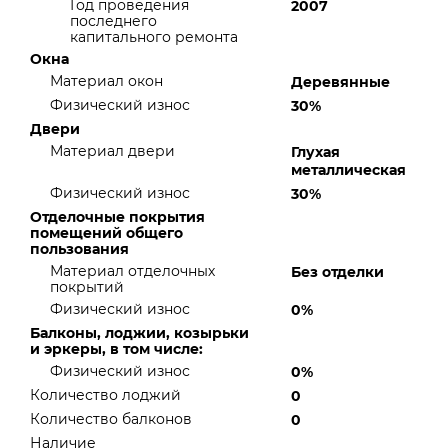
Год проведения
2007
последнего
капитального ремонта
Окна
Материал окон
Деревянные
Физический износ
30%
Двери
Материал двери
Глухая
металлическая
Физический износ
30%
Отделочные покрытия
помещений общего
пользования
Материал отделочных
Без отделки
покрытий
Физический износ
0%
Балконы, лоджии, козырьки
и эркеры, в том числе:
Физический износ
0%
Количество лоджий
0
Количество балконов
0
Наличие