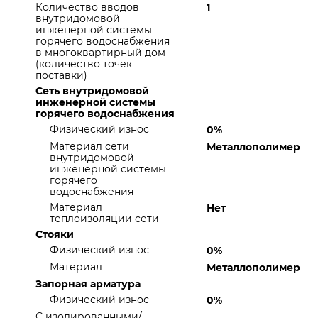
Количество вводов
1
внутридомовой
инженерной системы
горячего водоснабжения
в многоквартирный дом
(количество точек
поставки)
Сеть внутридомовой
инженерной системы
горячего водоснабжения
Физический износ
0%
Материал сети
Металлополимер
внутридомовой
инженерной системы
горячего
водоснабжения
Материал
Нет
теплоизоляции сети
Стояки
Физический износ
0%
Материал
Металлополимер
Запорная арматура
Физический износ
0%
С изолированными/