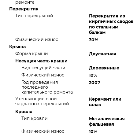
ремонта
Перекрытия
Тип перекрытий
Перекрытия из
кирпичных сводов
по стальным
балкам
Физический износ
30%
Крыша
Форма крыши
Двускатная
Несущая часть крыши
Вид несущей части
Деревянные
Физический износ
10%
Год проведения
2007
последнего
капитального ремонта
Утепляющие слои
Керамзит или
чердачных перекрытий
шлак
Кровля
Тип кровли
Металлическая
фальцевая
Физический износ
10%