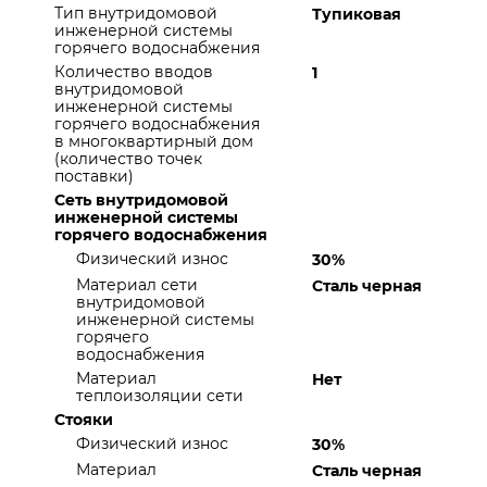
Тип внутридомовой
Тупиковая
инженерной системы
горячего водоснабжения
Количество вводов
1
внутридомовой
инженерной системы
горячего водоснабжения
в многоквартирный дом
(количество точек
поставки)
Сеть внутридомовой
инженерной системы
горячего водоснабжения
Физический износ
30%
Материал сети
Сталь черная
внутридомовой
инженерной системы
горячего
водоснабжения
Материал
Нет
теплоизоляции сети
Стояки
Физический износ
30%
Материал
Сталь черная