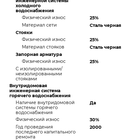
инженерной системы
холодного
водоснабжения
Физический износ
25%
Материал сети
Сталь черная
Стояки
Физический износ
25%
Материал стояков
Сталь черная
Запорная арматура
Физический износ
25%
С изолированными/
неизолированными
стояками
Внутридомовая
инженерная система
горячего водоснабжения
Наличие внутридомовой
Да
системы горячего
водоснабжения
Физический износ
30%
Год проведения
2000
последнего капитального
ремонта