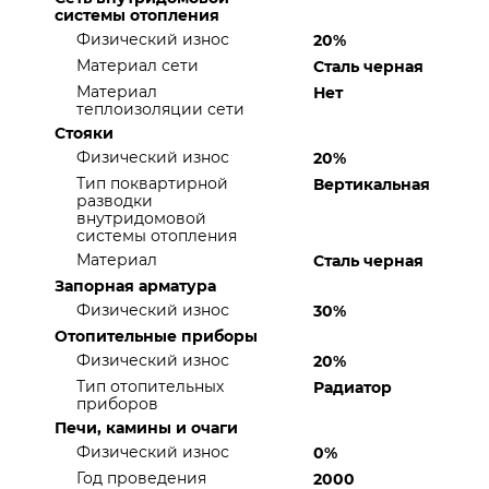
системы отопления
Физический износ
20%
Материал сети
Сталь черная
Материал
Нет
теплоизоляции сети
Стояки
Физический износ
20%
Тип поквартирной
Вертикальная
разводки
внутридомовой
системы отопления
Материал
Сталь черная
Запорная арматура
Физический износ
30%
Отопительные приборы
Физический износ
20%
Тип отопительных
Радиатор
приборов
Печи, камины и очаги
Физический износ
0%
Год проведения
2000