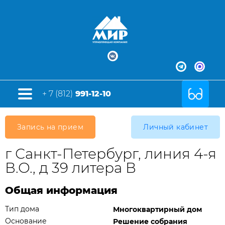
+ 7 (812)
991-12-10
Запись на прием
Личный кабинет
г Санкт-Петербург, линия 4-я
В.О., д 39 литера В
Общая информация
Тип дома
Многоквартирный дом
Основание
Решение собрания