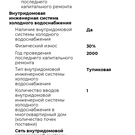
последнего
капитального ремонта
Внутридомовая
инженерная система
холодного водоснабжения
Наличие внутридомовой
Да
системы холодного
водоснабжения
Физический износ
30%
Год проведения
2000
последнего капитального
ремонта
Тип внутридомовой
Тупиковая
инженерной системы
холодного
водоснабжения
Количество вводов
1
внутридомовой
инженерной системы
холодного
водоснабжения в
многоквартирный дом
(количество точек
поставки)
Сеть внутридомовой