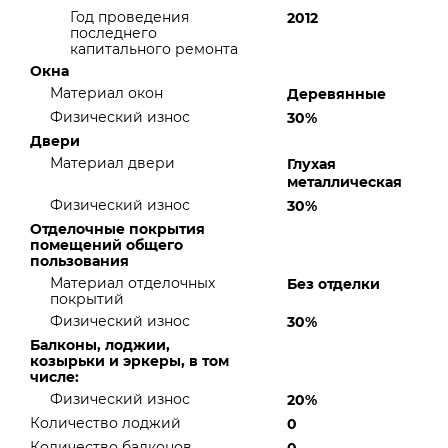
Год проведения
2012
последнего
капитального ремонта
Окна
Материал окон
Деревянные
Физический износ
30%
Двери
Материал двери
Глухая
металлическая
Физический износ
30%
Отделочные покрытия
помещений общего
пользования
Материал отделочных
Без отделки
покрытий
Физический износ
30%
Балконы, лоджии,
козырьки и эркеры, в том
числе:
Физический износ
20%
Количество лоджий
0
Количество балконов