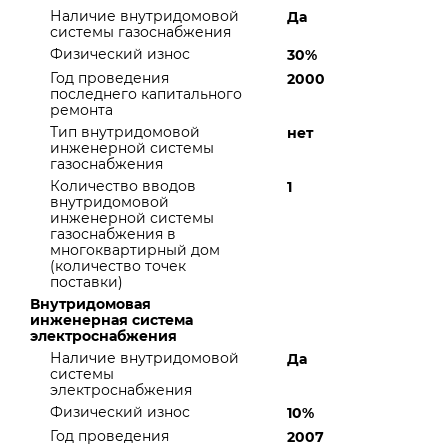
Наличие внутридомовой
Да
системы газоснабжения
Физический износ
30%
Год проведения
2000
последнего капитального
ремонта
Тип внутридомовой
нет
инженерной системы
газоснабжения
Количество вводов
1
внутридомовой
инженерной системы
газоснабжения в
многоквартирный дом
(количество точек
поставки)
Внутридомовая
инженерная система
электроснабжения
Наличие внутридомовой
Да
системы
электроснабжения
Физический износ
10%
Год проведения
2007