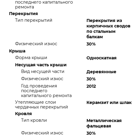
последнего капитального
ремонта
Перекрытия
Тип перекрытий
Перекрытия из
кирпичных сводов
по стальным
балкам
Физический износ
30%
Крыша
Форма крыши
Односкатная
Несущая часть крыши
Вид несущей части
Деревянные
Физический износ
30%
Год проведения
2012
последнего
капитального ремонта
Утепляющие слои
Керамзит или шлак
чердачных перекрытий
Кровля
Тип кровли
Металлическая
фальцевая
Физический износ
30%