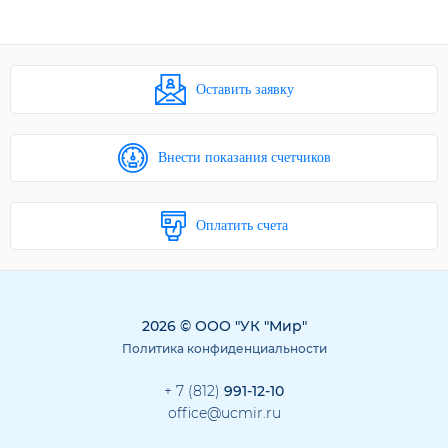
Оставить заявку
Внести показания счетчиков
Оплатить счета
2026 © ООО "УК "Мир"
Политика конфиденциальности
+ 7 (812)
991-12-10
office@ucmir.ru