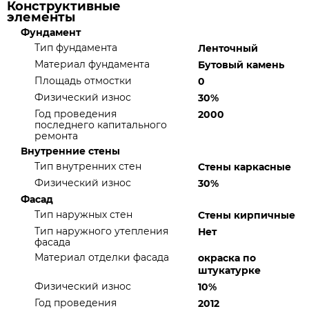
Конструктивные
элементы
Фундамент
Тип фундамента
Ленточный
Материал фундамента
Бутовый камень
Площадь отмостки
0
Физический износ
30%
Год проведения
2000
последнего капитального
ремонта
Внутренние стены
Тип внутренних стен
Стены каркасные
Физический износ
30%
Фасад
Тип наружных стен
Стены кирпичные
Тип наружного утепления
Нет
фасада
Материал отделки фасада
окраска по
штукатурке
Физический износ
10%
Год проведения
2012