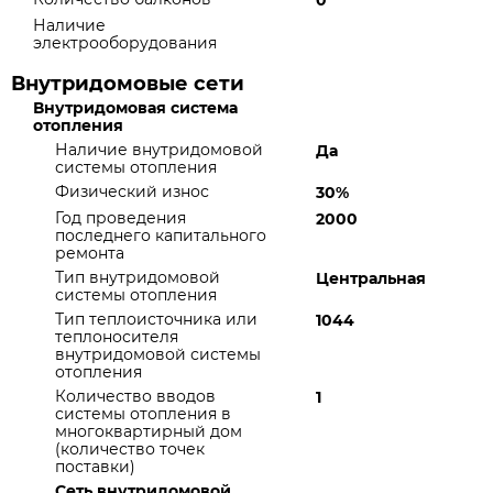
0
Наличие
электрооборудования
Внутридомовые сети
Внутридомовая система
отопления
Наличие внутридомовой
Да
системы отопления
Физический износ
30%
Год проведения
2000
последнего капитального
ремонта
Тип внутридомовой
Центральная
системы отопления
Тип теплоисточника или
1044
теплоносителя
внутридомовой системы
отопления
Количество вводов
1
системы отопления в
многоквартирный дом
(количество точек
поставки)
Сеть внутридомовой