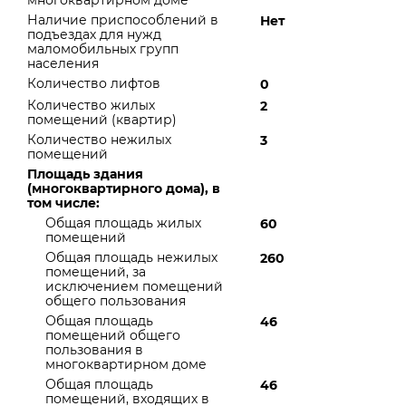
многоквартирном доме
Наличие приспособлений в
Нет
подъездах для нужд
маломобильных групп
населения
Количество лифтов
0
Количество жилых
2
помещений (квартир)
Количество нежилых
3
помещений
Площадь здания
(многоквартирного дома), в
том числе:
Общая площадь жилых
60
помещений
Общая площадь нежилых
260
помещений, за
исключением помещений
общего пользования
Общая площадь
46
помещений общего
пользования в
многоквартирном доме
Общая площадь
46
помещений, входящих в