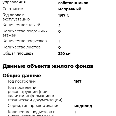
управления
собственников
Состояние
Исправный
Год ввода в
1917 г.
эксплуатацию
Количество этажей
3
Количество подземных
0
этажей
Количество подъездов
1
Количество лифтов
0
Общая площадь
320 м
²
Данные объекта жилого фонда
Общие данные
Год постройки
1917
Год проведения
реконструкции (при
наличии информации в
технической документации)
Серия, тип проекта здания
индивид
Количество подъездов в
1