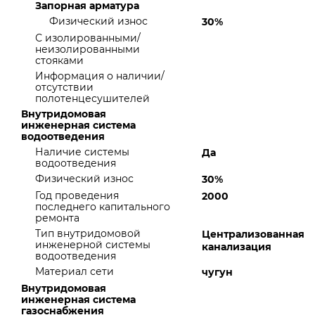
Запорная арматура
Физический износ
30%
С изолированными/
неизолированными
стояками
Информация о наличии/
отсутствии
полотенцесушителей
Внутридомовая
инженерная система
водоотведения
Наличие системы
Да
водоотведения
Физический износ
30%
Год проведения
2000
последнего капитального
ремонта
Тип внутридомовой
Централизованная
инженерной системы
канализация
водоотведения
Материал сети
чугун
Внутридомовая
инженерная система
газоснабжения