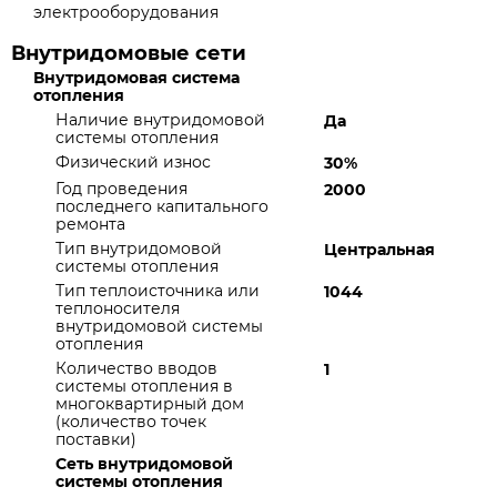
электрооборудования
Внутридомовые сети
Внутридомовая система
отопления
Наличие внутридомовой
Да
системы отопления
Физический износ
30%
Год проведения
2000
последнего капитального
ремонта
Тип внутридомовой
Центральная
системы отопления
Тип теплоисточника или
1044
теплоносителя
внутридомовой системы
отопления
Количество вводов
1
системы отопления в
многоквартирный дом
(количество точек
поставки)
Сеть внутридомовой
системы отопления