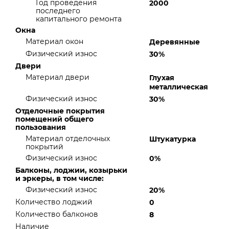
Год проведения
2000
последнего
капитального ремонта
Окна
Материал окон
Деревянные
Физический износ
30%
Двери
Материал двери
Глухая
металлическая
Физический износ
30%
Отделочные покрытия
помещений общего
пользования
Материал отделочных
Штукатурка
покрытий
Физический износ
0%
Балконы, лоджии, козырьки
и эркеры, в том числе:
Физический износ
20%
Количество лоджий
0
Количество балконов
8
Наличие