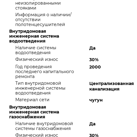
неизолированными
стояками
Информация о наличии/
отсутствии
полотенцесушителей
Внутридомовая
инженерная система
водоотведения
Наличие системы
Да
водоотведения
Физический износ
30%
Год проведения
2000
последнего капитального
ремонта
Тип внутридомовой
Централизованная
инженерной системы
канализация
водоотведения
Материал сети
чугун
Внутридомовая
инженерная система
газоснабжения
Наличие внутридомовой
Да
системы газоснабжения
Физический износ
30%