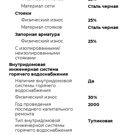
Материал сети
Сталь черная
Стояки
Физический износ
25%
Материал стояков
Сталь черная
Запорная арматура
Физический износ
25%
С изолированными/
неизолированными
стояками
Внутридомовая
инженерная система
горячего водоснабжения
Наличие внутридомовой
Да
системы горячего
водоснабжения
Физический износ
30%
Год проведения
2000
последнего капитального
ремонта
Тип внутридомовой
Тупиковая
инженерной системы
горячего водоснабжения