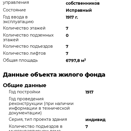
управления
собственников
Состояние
Исправный
Год ввода в
1917 г.
эксплуатацию
Количество этажей
7
Количество подземных
0
этажей
Количество подъездов
7
Количество лифтов
7
Общая площадь
6797,8 м
²
Данные объекта жилого фонда
Общие данные
Год постройки
1917
Год проведения
реконструкции (при наличии
информации в технической
документации)
Серия, тип проекта здания
индивид
Количество подъездов в
7