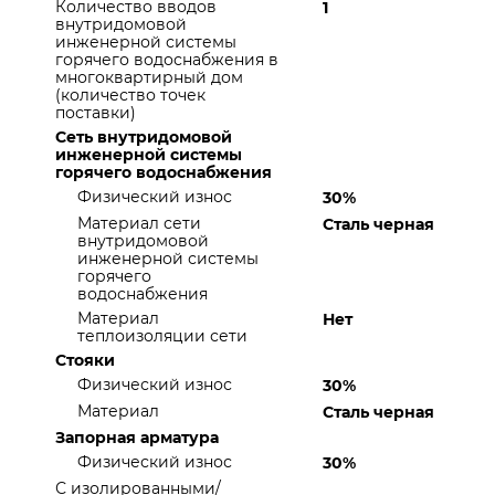
Количество вводов
1
внутридомовой
инженерной системы
горячего водоснабжения в
многоквартирный дом
(количество точек
поставки)
Сеть внутридомовой
инженерной системы
горячего водоснабжения
Физический износ
30%
Материал сети
Сталь черная
внутридомовой
инженерной системы
горячего
водоснабжения
Материал
Нет
теплоизоляции сети
Стояки
Физический износ
30%
Материал
Сталь черная
Запорная арматура
Физический износ
30%
С изолированными/