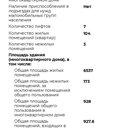
многоквартирном доме
Наличие приспособлений в
Нет
подъездах для нужд
маломобильных групп
населения
Количество лифтов
7
Количество жилых
104
помещений (квартир)
Количество нежилых
3
помещений
Площадь здания
(многоквартирного дома), в
том числе:
Общая площадь жилых
6537
помещений
Общая площадь нежилых
173
помещений, за
исключением помещений
общего пользования
Общая площадь
928
помещений общего
пользования в
многоквартирном доме
Общая площадь
927.6
помещений, входящих в