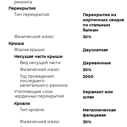
ремонта
Перекрытия
Тип перекрытий
Перекрытия из
кирпичных сводов
по стальным
балкам
Физический износ
30%
Крыша
Форма крыши
Двускатная
Несущая часть крыши
Вид несущей части
Деревянные
Физический износ
30%
Год проведения
2000
последнего
капитального ремонта
Утепляющие слои
Керамзит или
чердачных перекрытий
шлак
Кровля
Тип кровли
Металлическая
фальцевая
Физический износ
30%