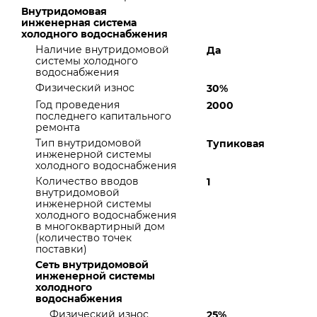
Внутридомовая
инженерная система
холодного водоснабжения
Наличие внутридомовой
Да
системы холодного
водоснабжения
Физический износ
30%
Год проведения
2000
последнего капитального
ремонта
Тип внутридомовой
Тупиковая
инженерной системы
холодного водоснабжения
Количество вводов
1
внутридомовой
инженерной системы
холодного водоснабжения
в многоквартирный дом
(количество точек
поставки)
Сеть внутридомовой
инженерной системы
холодного
водоснабжения
Физический износ
25%