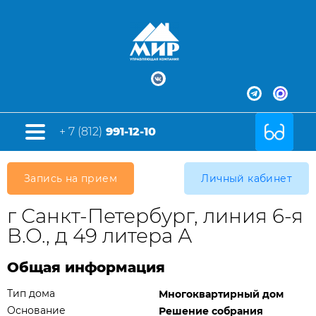
+ 7 (812)
991-12-10
Запись на прием
Личный кабинет
г Санкт-Петербург, линия 6-я
В.О., д 49 литера А
Общая информация
Тип дома
Многоквартирный дом
Основание
Решение собрания