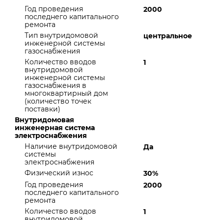
Год проведения
2000
последнего капитального
ремонта
Тип внутридомовой
центральное
инженерной системы
газоснабжения
Количество вводов
1
внутридомовой
инженерной системы
газоснабжения в
многоквартирный дом
(количество точек
поставки)
Внутридомовая
инженерная система
электроснабжения
Наличие внутридомовой
Да
системы
электроснабжения
Физический износ
30%
Год проведения
2000
последнего капитального
ремонта
Количество вводов
1
внутридомовой