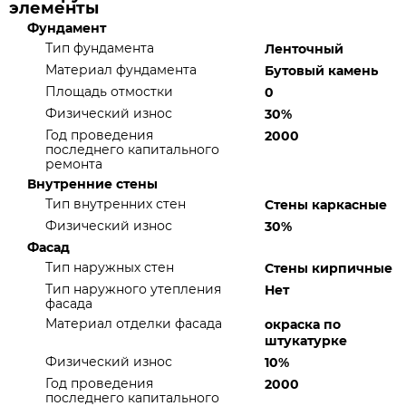
элементы
Фундамент
Тип фундамента
Ленточный
Материал фундамента
Бутовый камень
Площадь отмостки
0
Физический износ
30%
Год проведения
2000
последнего капитального
ремонта
Внутренние стены
Тип внутренних стен
Стены каркасные
Физический износ
30%
Фасад
Тип наружных стен
Стены кирпичные
Тип наружного утепления
Нет
фасада
Материал отделки фасада
окраска по
штукатурке
Физический износ
10%
Год проведения
2000
последнего капитального