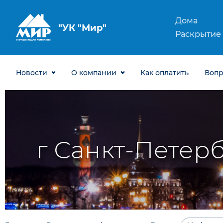
Дома
ООО "УК "Мир"
Раскрытие
Новости
О компании
Как оплатить
Воп
г Санкт-Петербу