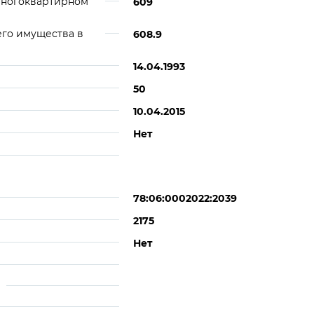
многоквартирном
609
его имущества в
608.9
14.04.1993
50
10.04.2015
Нет
78:06:0002022:2039
2175
Нет