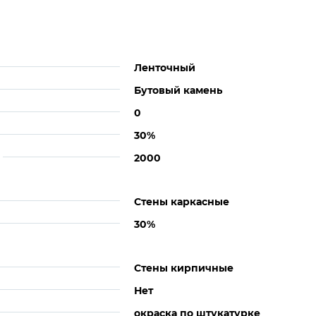
Ленточный
Бутовый камень
0
30%
2000
Стены каркасные
30%
Стены кирпичные
Нет
окраска по штукатурке