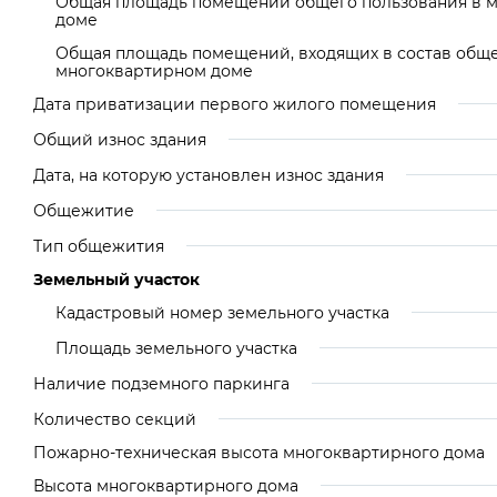
Общая площадь помещений общего пользования в 
доме
Общая площадь помещений, входящих в состав общ
многоквартирном доме
Дата приватизации первого жилого помещения
Общий износ здания
Дата, на которую установлен износ здания
Общежитие
Тип общежития
Земельный участок
Кадастровый номер земельного участка
Площадь земельного участка
Наличие подземного паркинга
Количество секций
Пожарно-техническая высота многоквартирного дома
Высота многоквартирного дома