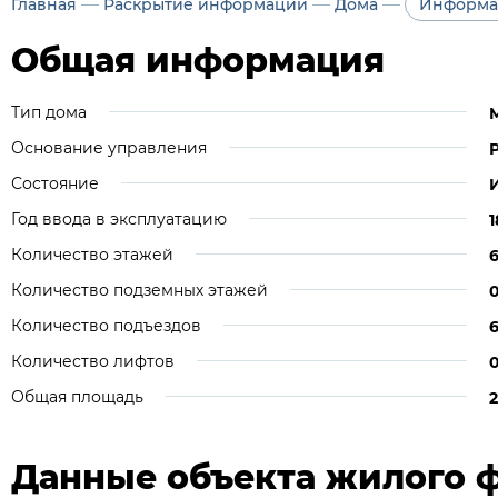
—
—
—
Главная
Раскрытие информации
Дома
Информа
Общая информация
Тип дома
Основание управления
Состояние
Год ввода в эксплуатацию
1
Количество этажей
Количество подземных этажей
Количество подъездов
Количество лифтов
Общая площадь
Данные объекта жилого 