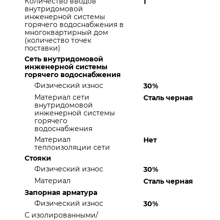
Количество вводов
1
внутридомовой
инженерной системы
горячего водоснабжения в
многоквартирный дом
(количество точек
поставки)
Сеть внутридомовой
инженерной системы
горячего водоснабжения
Физический износ
30%
Материал сети
Сталь черная
внутридомовой
инженерной системы
горячего
водоснабжения
Материал
Нет
теплоизоляции сети
Стояки
Физический износ
30%
Материал
Сталь черная
Запорная арматура
Физический износ
30%
С изолированными/