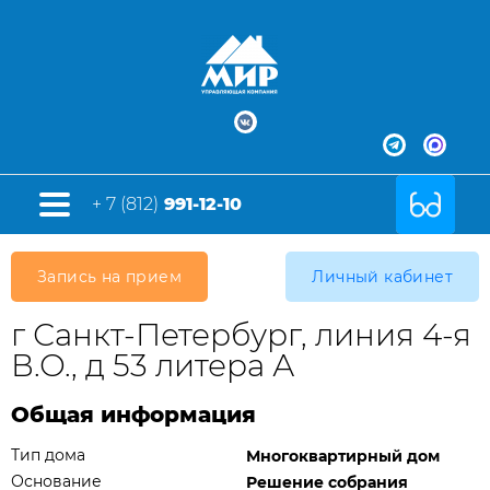
+ 7 (812)
991-12-10
Запись на прием
Личный кабинет
г Санкт-Петербург, линия 4-я
В.О., д 53 литера А
Общая информация
Тип дома
Многоквартирный дом
Основание
Решение собрания