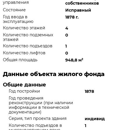
управления
собственников
Состояние
Исправный
Год ввода в
1878 г.
эксплуатацию
Количество этажей
4
Количество подземных
0
этажей
Количество подъездов
1
Количество лифтов
0
Общая площадь
948,8 м
²
Данные объекта жилого фонда
Общие данные
Год постройки
1878
Год проведения
реконструкции (при наличии
информации в технической
документации)
Серия, тип проекта здания
индивид
Количество подъездов в
1