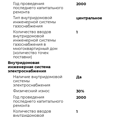
Год проведения
2000
последнего капитального
ремонта
Тип внутридомовой
центральное
инженерной системы
газоснабжения
Количество вводов
1
внутридомовой
инженерной системы
газоснабжения в
многоквартирный дом
(количество точек
поставки)
Внутридомовая
инженерная система
электроснабжения
Наличие внутридомовой
Да
системы
электроснабжения
Физический износ
30%
Год проведения
2000
последнего капитального
ремонта
Количество вводов
1
внутридомовой