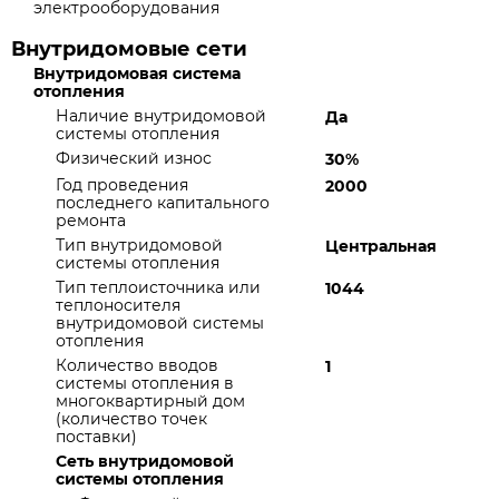
электрооборудования
Внутридомовые сети
Внутридомовая система
отопления
Наличие внутридомовой
Да
системы отопления
Физический износ
30%
Год проведения
2000
последнего капитального
ремонта
Тип внутридомовой
Центральная
системы отопления
Тип теплоисточника или
1044
теплоносителя
внутридомовой системы
отопления
Количество вводов
1
системы отопления в
многоквартирный дом
(количество точек
поставки)
Сеть внутридомовой
системы отопления