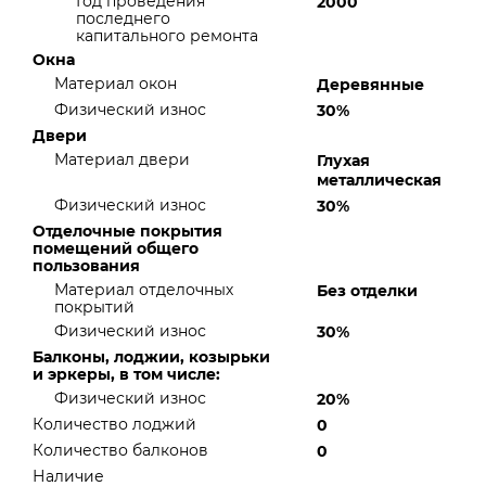
Год проведения
2000
последнего
капитального ремонта
Окна
Материал окон
Деревянные
Физический износ
30%
Двери
Материал двери
Глухая
металлическая
Физический износ
30%
Отделочные покрытия
помещений общего
пользования
Материал отделочных
Без отделки
покрытий
Физический износ
30%
Балконы, лоджии, козырьки
и эркеры, в том числе:
Физический износ
20%
Количество лоджий
0
Количество балконов
0
Наличие