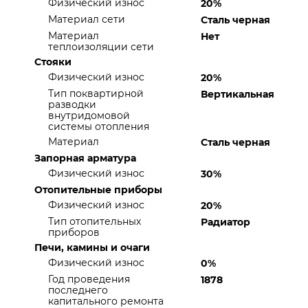
Физический износ
20%
Материал сети
Сталь черная
Материал
Нет
теплоизоляции сети
Стояки
Физический износ
20%
Тип поквартирной
Вертикальная
разводки
внутридомовой
системы отопления
Материал
Сталь черная
Запорная арматура
Физический износ
30%
Отопительные приборы
Физический износ
20%
Тип отопительных
Радиатор
приборов
Печи, камины и очаги
Физический износ
0%
Год проведения
1878
последнего
капитального ремонта