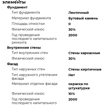
элементы
Фундамент
Тип фундамента
Ленточный
Материал фундамента
Бутовый камень
Площадь отмостки
0
Физический износ
30%
Год проведения
2000
последнего капитального
ремонта
Внутренние стены
Тип внутренних стен
Стены каркасные
Физический износ
30%
Фасад
Тип наружных стен
Стены кирпичные
Тип наружного утепления
Нет
фасада
Материал отделки фасада
окраска по
штукатурке
Физический износ
10%
Год проведения
2000
последнего капитального