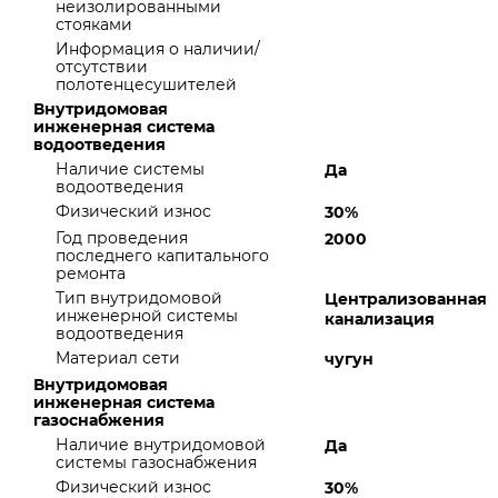
неизолированными
стояками
Информация о наличии/
отсутствии
полотенцесушителей
Внутридомовая
инженерная система
водоотведения
Наличие системы
Да
водоотведения
Физический износ
30%
Год проведения
2000
последнего капитального
ремонта
Тип внутридомовой
Централизованная
инженерной системы
канализация
водоотведения
Материал сети
чугун
Внутридомовая
инженерная система
газоснабжения
Наличие внутридомовой
Да
системы газоснабжения
Физический износ
30%