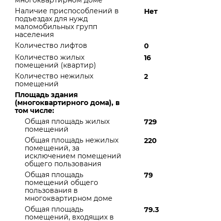
многоквартирном доме
Наличие приспособлений в
Нет
подъездах для нужд
маломобильных групп
населения
Количество лифтов
0
Количество жилых
16
помещений (квартир)
Количество нежилых
2
помещений
Площадь здания
(многоквартирного дома), в
том числе:
Общая площадь жилых
729
помещений
Общая площадь нежилых
220
помещений, за
исключением помещений
общего пользования
Общая площадь
79
помещений общего
пользования в
многоквартирном доме
Общая площадь
79.3
помещений, входящих в