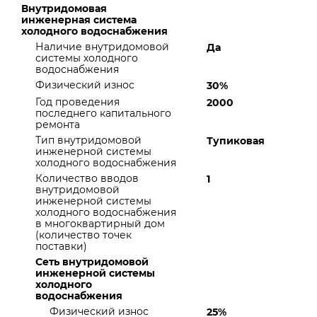
Внутридомовая
инженерная система
холодного водоснабжения
Наличие внутридомовой
Да
системы холодного
водоснабжения
Физический износ
30%
Год проведения
2000
последнего капитального
ремонта
Тип внутридомовой
Тупиковая
инженерной системы
холодного водоснабжения
Количество вводов
1
внутридомовой
инженерной системы
холодного водоснабжения
в многоквартирный дом
(количество точек
поставки)
Сеть внутридомовой
инженерной системы
холодного
водоснабжения
Физический износ
25%