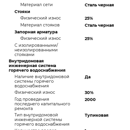
Материал сети
Сталь черная
Стояки
Физический износ
25%
Материал стояков
Сталь черная
Запорная арматура
Физический износ
25%
С изолированными/
неизолированными
стояками
Внутридомовая
инженерная система
горячего водоснабжения
Наличие внутридомовой
Да
системы горячего
водоснабжения
Физический износ
30%
Год проведения
2000
последнего капитального
ремонта
Тип внутридомовой
Тупиковая
инженерной системы
горячего водоснабжения