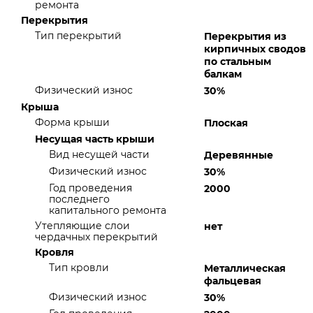
ремонта
Перекрытия
Тип перекрытий
Перекрытия из
кирпичных сводов
по стальным
балкам
Физический износ
30%
Крыша
Форма крыши
Плоская
Несущая часть крыши
Вид несущей части
Деревянные
Физический износ
30%
Год проведения
2000
последнего
капитального ремонта
Утепляющие слои
нет
чердачных перекрытий
Кровля
Тип кровли
Металлическая
фальцевая
Физический износ
30%