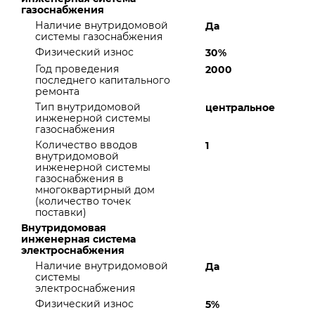
газоснабжения
Наличие внутридомовой
Да
системы газоснабжения
Физический износ
30%
Год проведения
2000
последнего капитального
ремонта
Тип внутридомовой
центральное
инженерной системы
газоснабжения
Количество вводов
1
внутридомовой
инженерной системы
газоснабжения в
многоквартирный дом
(количество точек
поставки)
Внутридомовая
инженерная система
электроснабжения
Наличие внутридомовой
Да
системы
электроснабжения
Физический износ
5%