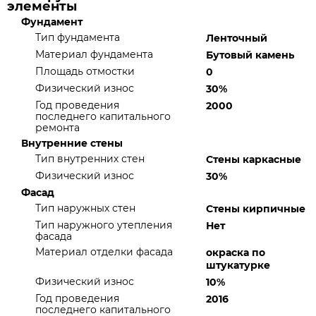
элементы
Фундамент
Тип фундамента
Ленточный
Материал фундамента
Бутовый камень
Площадь отмостки
0
Физический износ
30%
Год проведения
2000
последнего капитального
ремонта
Внутренние стены
Тип внутренних стен
Стены каркасные
Физический износ
30%
Фасад
Тип наружных стен
Стены кирпичные
Тип наружного утепления
Нет
фасада
Материал отделки фасада
окраска по
штукатурке
Физический износ
10%
Год проведения
2016
последнего капитального