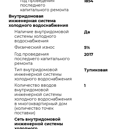
Год проведения
1854
последнего
капитального ремонта
Внутридомовая
инженерная система
холодного водоснабжения
Наличие внутридомовой
Да
системы холодного
водоснабжения
Физический износ
5%
Год проведения
2017
последнего капитального
ремонта
Тип внутридомовой
Тупиковая
инженерной системы
холодного водоснабжения
Количество вводов
1
внутридомовой
инженерной системы
холодного водоснабжения
в многоквартирный дом
(количество точек
поставки)
Сеть внутридомовой
инженерной системы
холодного