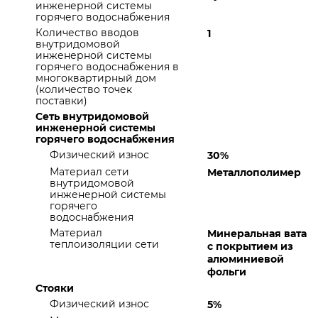
инженерной системы
горячего водоснабжения
Количество вводов
1
внутридомовой
инженерной системы
горячего водоснабжения в
многоквартирный дом
(количество точек
поставки)
Сеть внутридомовой
инженерной системы
горячего водоснабжения
Физический износ
30%
Материал сети
Металлополимер
внутридомовой
инженерной системы
горячего
водоснабжения
Материал
Минеральная вата
теплоизоляции сети
с покрытием из
алюминиевой
фольги
Стояки
Физический износ
5%