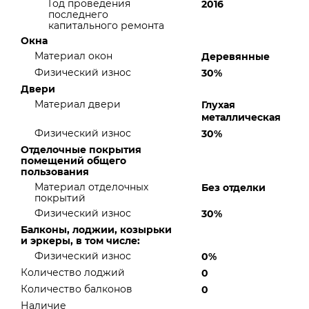
Год проведения
2016
последнего
капитального ремонта
Окна
Материал окон
Деревянные
Физический износ
30%
Двери
Материал двери
Глухая
металлическая
Физический износ
30%
Отделочные покрытия
помещений общего
пользования
Материал отделочных
Без отделки
покрытий
Физический износ
30%
Балконы, лоджии, козырьки
и эркеры, в том числе:
Физический износ
0%
Количество лоджий
0
Количество балконов
0
Наличие