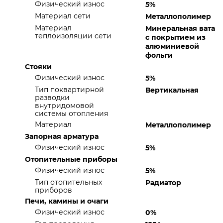
Физический износ
5%
Материал сети
Металлополимер
Материал
Минеральная вата
теплоизоляции сети
с покрытием из
алюминиевой
фольги
Стояки
Физический износ
5%
Тип поквартирной
Вертикальная
разводки
внутридомовой
системы отопления
Материал
Металлополимер
Запорная арматура
Физический износ
5%
Отопительные приборы
Физический износ
5%
Тип отопительных
Радиатор
приборов
Печи, камины и очаги
Физический износ
0%