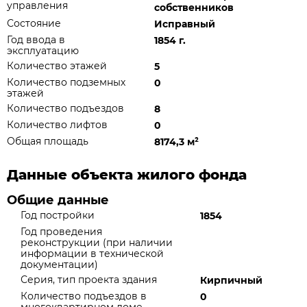
управления
собственников
Состояние
Исправный
Год ввода в
1854 г.
эксплуатацию
Количество этажей
5
Количество подземных
0
этажей
Количество подъездов
8
Количество лифтов
0
Общая площадь
8174,3 м
²
Данные объекта жилого фонда
Общие данные
Год постройки
1854
Год проведения
реконструкции (при наличии
информации в технической
документации)
Серия, тип проекта здания
Кирпичный
Количество подъездов в
0