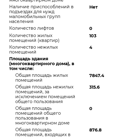
многоквартирном доме
Наличие приспособлений в
Нет
подъездах для нужд
маломобильных групп
населения
Количество лифтов
0
Количество жилых
103
помещений (квартир)
Количество нежилых
4
помещений
Площадь здания
(многоквартирного дома), в
том числе:
Общая площадь жилых
7847.4
помещений
Общая площадь нежилых
315.6
помещений, за
исключением помещений
общего пользования
Общая площадь
0
помещений общего
пользования в
многоквартирном доме
Общая площадь
876.8
помещений, входящих в