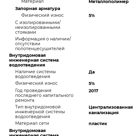
Материал
Металлополимер
Запорная арматура
Физический износ
5%
С изолированными/
неизолированными
стояками
Информация о наличии/
отсутствии
полотенцесушителей
Внутридомовая
инженерная система
водоотведения
Наличие системы
Да
водоотведения
Физический износ
5%
Год проведения
2017
последнего капитального
ремонта
Тип внутридомовой
Централизованная
инженерной системы
канализация
водоотведения
Материал сети
пластик
Внутридомовая
инженерная система