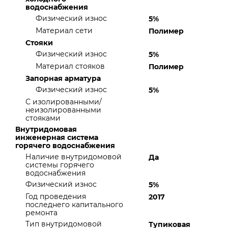
водоснабжения
Физический износ
5%
Материал сети
Полимер
Стояки
Физический износ
5%
Материал стояков
Полимер
Запорная арматура
Физический износ
5%
С изолированными/
неизолированными
стояками
Внутридомовая
инженерная система
горячего водоснабжения
Наличие внутридомовой
Да
системы горячего
водоснабжения
Физический износ
5%
Год проведения
2017
последнего капитального
ремонта
Тип внутридомовой
Тупиковая