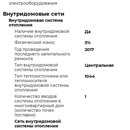
электрооборудования
Внутридомовые сети
Внутридомовая система
отопления
Наличие внутридомовой
Да
системы отопления
Физический износ
5%
Год проведения
2017
последнего капитального
ремонта
Тип внутридомовой
Центральная
системы отопления
Тип теплоисточника или
1044
теплоносителя
внутридомовой системы
отопления
Количество вводов
1
системы отопления в
многоквартирный дом
(количество точек
поставки)
Сеть внутридомовой
системы отопления