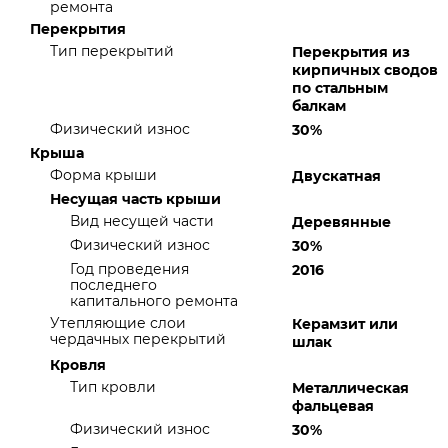
ремонта
Перекрытия
Тип перекрытий
Перекрытия из
кирпичных сводов
по стальным
балкам
Физический износ
30%
Крыша
Форма крыши
Двускатная
Несущая часть крыши
Вид несущей части
Деревянные
Физический износ
30%
Год проведения
2016
последнего
капитального ремонта
Утепляющие слои
Керамзит или
чердачных перекрытий
шлак
Кровля
Тип кровли
Металлическая
фальцевая
Физический износ
30%