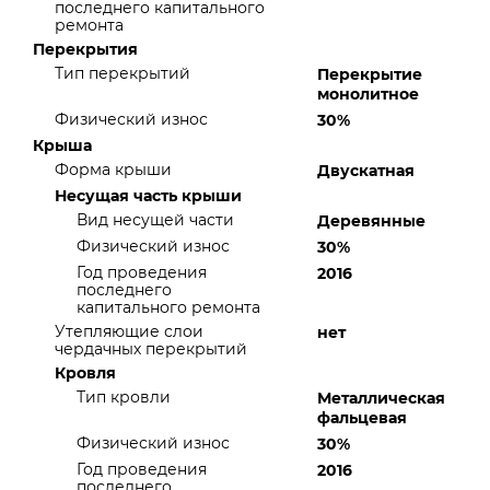
последнего капитального
ремонта
Перекрытия
Тип перекрытий
Перекрытие
монолитное
Физический износ
30%
Крыша
Форма крыши
Двускатная
Несущая часть крыши
Вид несущей части
Деревянные
Физический износ
30%
Год проведения
2016
последнего
капитального ремонта
Утепляющие слои
нет
чердачных перекрытий
Кровля
Тип кровли
Металлическая
фальцевая
Физический износ
30%
Год проведения
2016
последнего