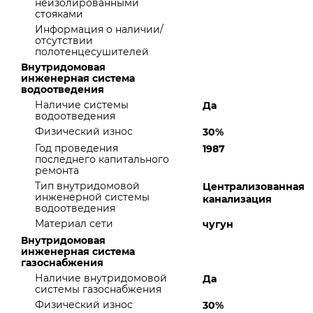
неизолированными
стояками
Информация о наличии/
отсутствии
полотенцесушителей
Внутридомовая
инженерная система
водоотведения
Наличие системы
Да
водоотведения
Физический износ
30%
Год проведения
1987
последнего капитального
ремонта
Тип внутридомовой
Централизованная
инженерной системы
канализация
водоотведения
Материал сети
чугун
Внутридомовая
инженерная система
газоснабжения
Наличие внутридомовой
Да
системы газоснабжения
Физический износ
30%