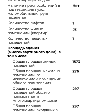
многоквартирном доме
Наличие приспособлений в
Нет
подъездах для нужд
маломобильных групп
населения
Количество лифтов
1
Количество жилых
52
помещений (квартир)
Количество нежилых
1
помещений
Площадь здания
(многоквартирного дома), в
том числе:
Общая площадь жилых
1573
помещений
Общая площадь нежилых
276
помещений, за
исключением помещений
общего пользования
Общая площадь
297
помещений общего
пользования в
многоквартирном доме
Общая площадь
297
помещений, входящих в