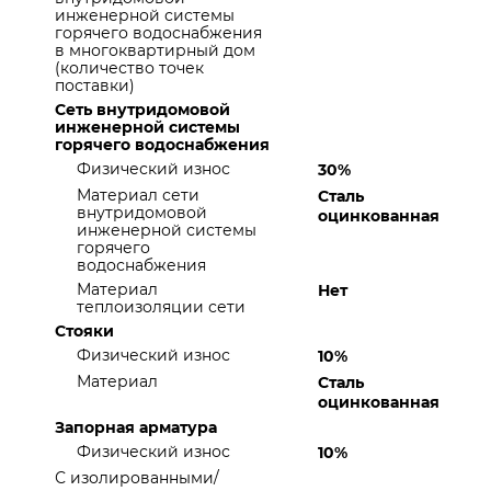
инженерной системы
горячего водоснабжения
в многоквартирный дом
(количество точек
поставки)
Сеть внутридомовой
инженерной системы
горячего водоснабжения
Физический износ
30%
Материал сети
Сталь
внутридомовой
оцинкованная
инженерной системы
горячего
водоснабжения
Материал
Нет
теплоизоляции сети
Стояки
Физический износ
10%
Материал
Сталь
оцинкованная
Запорная арматура
Физический износ
10%
С изолированными/