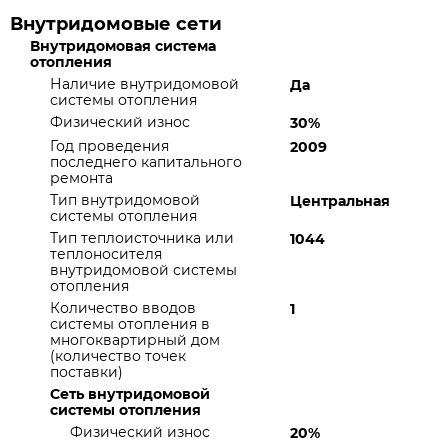
Внутридомовые сети
Внутридомовая система
отопления
Наличие внутридомовой
Да
системы отопления
Физический износ
30%
Год проведения
2009
последнего капитального
ремонта
Тип внутридомовой
Центральная
системы отопления
Тип теплоисточника или
1044
теплоносителя
внутридомовой системы
отопления
Количество вводов
1
системы отопления в
многоквартирный дом
(количество точек
поставки)
Сеть внутридомовой
системы отопления
Физический износ
20%