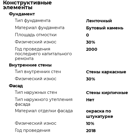
Конструктивные
элементы
Фундамент
Тип фундамента
Ленточный
Материал фундамента
Бутовый камень
Площадь отмостки
0
Физический износ
30%
Год проведения
2000
последнего капитального
ремонта
Внутренние стены
Тип внутренних стен
Стены каркасные
Физический износ
30%
Фасад
Тип наружных стен
Стены кирпичные
Тип наружного утепления
Нет
фасада
Материал отделки фасада
окраска по
штукатурке
Физический износ
10%
Год проведения
2018