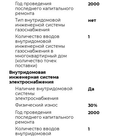
Год проведения
2000
последнего капитального
ремонта
Тип внутридомовой
нет
инженерной системы
газоснабжения
Количество вводов
1
внутридомовой
инженерной системы
газоснабжения в
многоквартирный дом
(количество точек
поставки)
Внутридомовая
инженерная система
электроснабжения
Наличие внутридомовой
Да
системы
электроснабжения
Физический износ
30%
Год проведения
2000
последнего капитального
ремонта
Количество вводов
1
внутридомовой