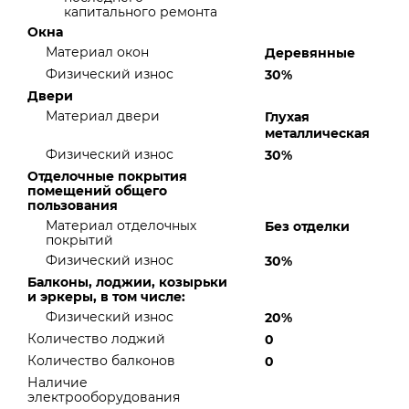
капитального ремонта
Окна
Материал окон
Деревянные
Физический износ
30%
Двери
Материал двери
Глухая
металлическая
Физический износ
30%
Отделочные покрытия
помещений общего
пользования
Материал отделочных
Без отделки
покрытий
Физический износ
30%
Балконы, лоджии, козырьки
и эркеры, в том числе:
Физический износ
20%
Количество лоджий
0
Количество балконов
0
Наличие
электрооборудования