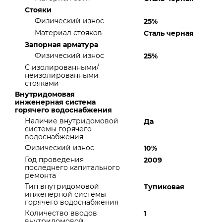
Стояки
Физический износ
25%
Материал стояков
Сталь черная
Запорная арматура
Физический износ
25%
С изолированными/
неизолированными
стояками
Внутридомовая
инженерная система
горячего водоснабжения
Наличие внутридомовой
Да
системы горячего
водоснабжения
Физический износ
10%
Год проведения
2009
последнего капитального
ремонта
Тип внутридомовой
Тупиковая
инженерной системы
горячего водоснабжения
Количество вводов
1
внутридомовой