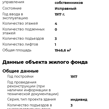
управления
собственников
Состояние
Исправный
Год ввода в
1917 г.
эксплуатацию
Количество этажей
4
Количество подземных
0
этажей
Количество подъездов
3
Количество лифтов
1
Общая площадь
1946,6 м
²
Данные объекта жилого фонда
Общие данные
Год постройки
1917
Год проведения
реконструкции (при
наличии информации в
технической документации)
Серия, тип проекта здания
индивид
Количество подъездов в
3