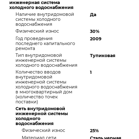
инженерная система
холодного водоснабжения
Наличие внутридомовой
Да
системы холодного
водоснабжения
Физический износ
30%
Год проведения
2009
последнего капитального
ремонта
Тип внутридомовой
Тупиковая
инженерной системы
холодного водоснабжения
Количество вводов
1
внутридомовой
инженерной системы
холодного водоснабжения
в многоквартирный дом
(количество точек
поставки)
Сеть внутридомовой
инженерной системы
холодного
водоснабжения
Физический износ
25%
Материал сети
Сталь черная