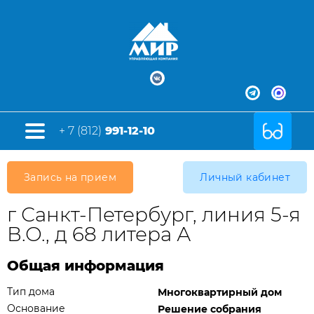
+ 7 (812)
991-12-10
Запись на прием
Личный кабинет
г Санкт-Петербург, линия 5-я
В.О., д 68 литера А
Общая информация
Тип дома
Многоквартирный дом
Основание
Решение собрания