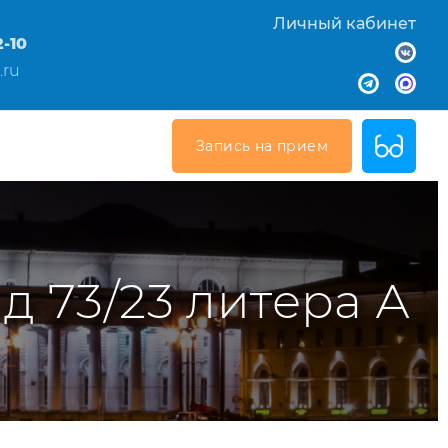
Личный кабинет
2-10
.ru
Запись на прием
 д 73/23 литера А