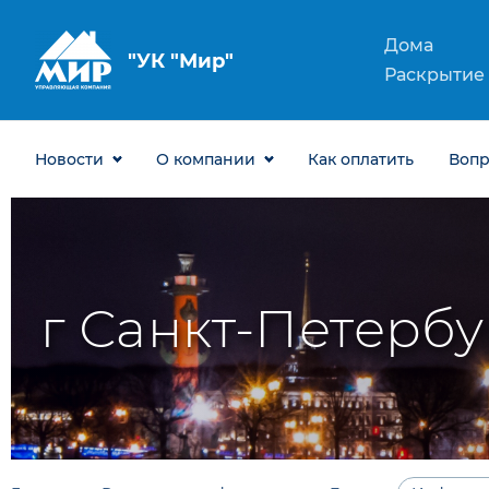
Дома
ООО "УК "Мир"
Раскрытие
Новости
О компании
Как оплатить
Воп
г Санкт-Петербур