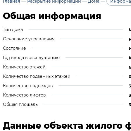
—
—
—
Главная
Раскрытие информации
Дома
Информа
Общая информация
Тип дома
Основание управления
Состояние
Год ввода в эксплуатацию
1
Количество этажей
Количество подземных этажей
Количество подъездов
3
Количество лифтов
3
Общая площадь
3
Данные объекта жилого 