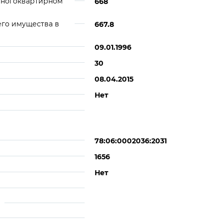
многоквартирном
668
его имущества в
667.8
09.01.1996
30
08.04.2015
Нет
78:06:0002036:2031
1656
Нет