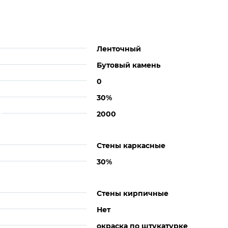
Ленточный
Бутовый камень
0
30%
2000
Стены каркасные
30%
Стены кирпичные
Нет
окраска по штукатурке