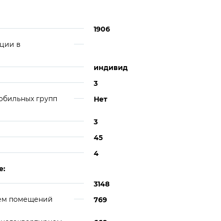
1906
ции в
индивид
3
обильных групп
Нет
3
45
4
е:
3148
ием помещений
769