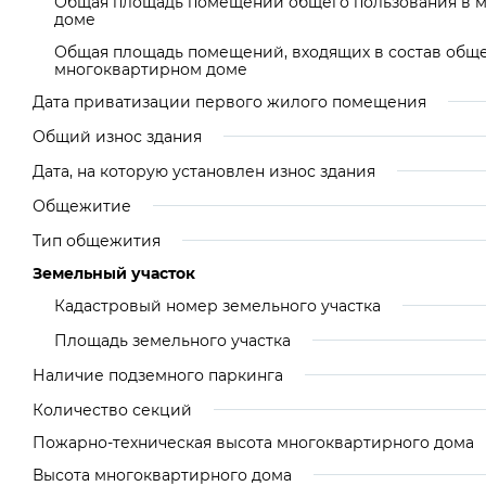
Общая площадь помещений общего пользования в 
доме
Общая площадь помещений, входящих в состав общ
многоквартирном доме
Дата приватизации первого жилого помещения
Общий износ здания
Дата, на которую установлен износ здания
Общежитие
Тип общежития
Земельный участок
Кадастровый номер земельного участка
Площадь земельного участка
Наличие подземного паркинга
Количество секций
Пожарно-техническая высота многоквартирного дома
Высота многоквартирного дома