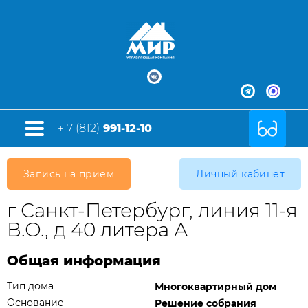
+ 7 (812)
991-12-10
Запись на прием
Личный кабинет
г Санкт-Петербург, линия 11-я
В.О., д 40 литера А
Общая информация
Тип дома
Многоквартирный дом
Основание
Решение собрания