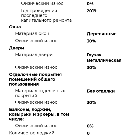
Физический износ
0%
Год проведения
2019
последнего
капитального ремонта
Окна
Материал окон
Деревянные
Физический износ
30%
Двери
Материал двери
Глухая
металлическая
Физический износ
30%
Отделочные покрытия
помещений общего
пользования
Материал отделочных
Без отделки
покрытий
Физический износ
30%
Балконы, лоджии,
козырьки и эркеры, в том
числе:
Физический износ
0%
Количество лоджий
0