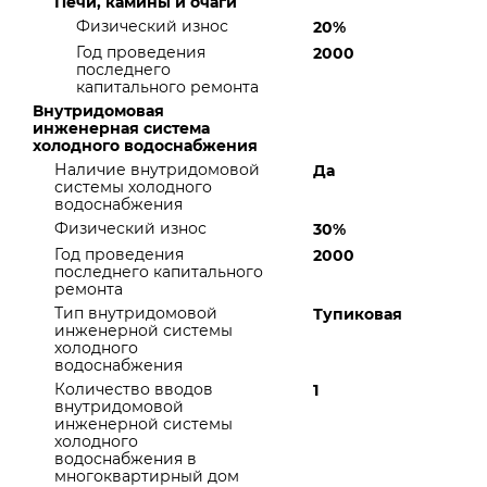
Печи, камины и очаги
Физический износ
20%
Год проведения
2000
последнего
капитального ремонта
Внутридомовая
инженерная система
холодного водоснабжения
Наличие внутридомовой
Да
системы холодного
водоснабжения
Физический износ
30%
Год проведения
2000
последнего капитального
ремонта
Тип внутридомовой
Тупиковая
инженерной системы
холодного
водоснабжения
Количество вводов
1
внутридомовой
инженерной системы
холодного
водоснабжения в
многоквартирный дом