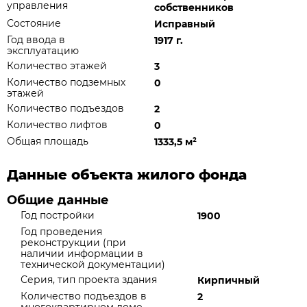
управления
собственников
Состояние
Исправный
Год ввода в
1917 г.
эксплуатацию
Количество этажей
3
Количество подземных
0
этажей
Количество подъездов
2
Количество лифтов
0
Общая площадь
1333,5 м
²
Данные объекта жилого фонда
Общие данные
Год постройки
1900
Год проведения
реконструкции (при
наличии информации в
технической документации)
Серия, тип проекта здания
Кирпичный
Количество подъездов в
2