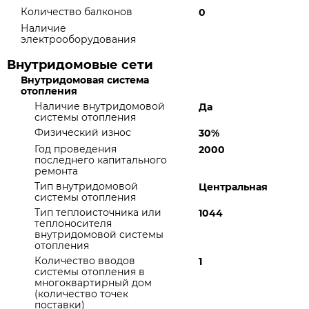
Количество балконов
0
Наличие
электрооборудования
Внутридомовые сети
Внутридомовая система
отопления
Наличие внутридомовой
Да
системы отопления
Физический износ
30%
Год проведения
2000
последнего капитального
ремонта
Тип внутридомовой
Центральная
системы отопления
Тип теплоисточника или
1044
теплоносителя
внутридомовой системы
отопления
Количество вводов
1
системы отопления в
многоквартирный дом
(количество точек
поставки)