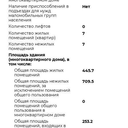
многоквартирном доме
Наличие приспособлений в
Нет
подъездах для нужд
маломобильных групп
населения
Количество лифтов
0
Количество жилых
7
помещений (квартир)
Количество нежилых
7
помещений
Площадь здания
(многоквартирного дома), в
том числе:
Общая площадь жилых
445.7
помещений
Общая площадь нежилых
709.5
помещений, за
исключением помещений
общего пользования
Общая площадь
0
помещений общего
пользования в
многоквартирном доме
Общая площадь
253.2
помещений, входящих в