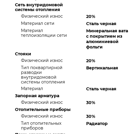
Сеть внутридомовой
системы отопления
Физический износ
20%
Материал сети
Сталь черная
Материал
Минеральная вата
теплоизоляции сети
с покрытием из
алюминиевой
фольги
Стояки
Физический износ
20%
Тип поквартирной
Вертикальная
разводки
внутридомовой
системы отопления
Материал
Сталь черная
Запорная арматура
Физический износ
30%
Отопительные приборы
Физический износ
30%
Тип отопительных
Радиатор
приборов