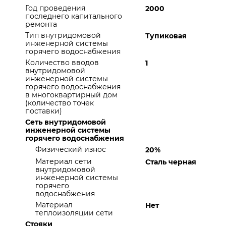
Год проведения
2000
последнего капитального
ремонта
Тип внутридомовой
Тупиковая
инженерной системы
горячего водоснабжения
Количество вводов
1
внутридомовой
инженерной системы
горячего водоснабжения
в многоквартирный дом
(количество точек
поставки)
Сеть внутридомовой
инженерной системы
горячего водоснабжения
Физический износ
20%
Материал сети
Сталь черная
внутридомовой
инженерной системы
горячего
водоснабжения
Материал
Нет
теплоизоляции сети
Стояки