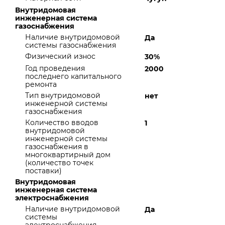
Внутридомовая
инженерная система
газоснабжения
Наличие внутридомовой
Да
системы газоснабжения
Физический износ
30%
Год проведения
2000
последнего капитального
ремонта
Тип внутридомовой
нет
инженерной системы
газоснабжения
Количество вводов
1
внутридомовой
инженерной системы
газоснабжения в
многоквартирный дом
(количество точек
поставки)
Внутридомовая
инженерная система
электроснабжения
Наличие внутридомовой
Да
системы