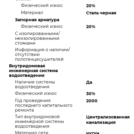
Физический износ
20%
Материал
Сталь черная
Запорная арматура
Физический износ
20%
С изолированными/
неизолированными
стояками
Информация о наличии/
отсутствии
полотенцесушителей
Внутридомовая
инженерная система
водоотведения
Наличие системы
Да
водоотведения
Физический износ
30%
Год проведения
2000
последнего капитального
ремонта
Тип внутридомовой
Централизованная
инженерной системы
канализация
водоотведения
Материал сети
чугун