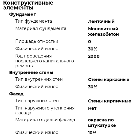
Конструктивные
элементы
Фундамент
Тип фундамента
Ленточный
Материал фундамента
Монолитный
железобетон
Площадь отмостки
0
Физический износ
30%
Год проведения
2000
последнего капитального
ремонта
Внутренние стены
Тип внутренних стен
Стены каркасные
Физический износ
30%
Фасад
Тип наружных стен
Стены кирпичные
Тип наружного утепления
Нет
фасада
Материал отделки фасада
окраска по
штукатурке
Физический износ
10%