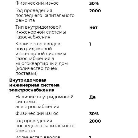
Физический износ
30%
Год проведения
2000
последнего капитального
ремонта
Тип внутридомовой
нет
инженерной системы
газоснабжения
Количество вводов
1
внутридомовой
инженерной системы
газоснабжения в
многоквартирный дом
(количество точек
поставки)
Внутридомовая
инженерная система
электроснабжения
Наличие внутридомовой
Да
системы
электроснабжения
Физический износ
30%
Год проведения
2000
последнего капитального
ремонта
Количество вводов
1