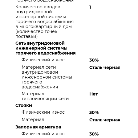
горячего водоснабжения
Количество вводов
1
внутридомовой
инженерной системы
горячего водоснабжения
в многоквартирный дом
(количество точек
поставки)
Сеть внутридомовой
инженерной системы
горячего водоснабжения
Физический износ
30%
Материал сети
Сталь черная
внутридомовой
инженерной системы
горячего
водоснабжения
Материал
Нет
теплоизоляции сети
Стояки
Физический износ
30%
Материал
Сталь черная
Запорная арматура
Физический износ
30%