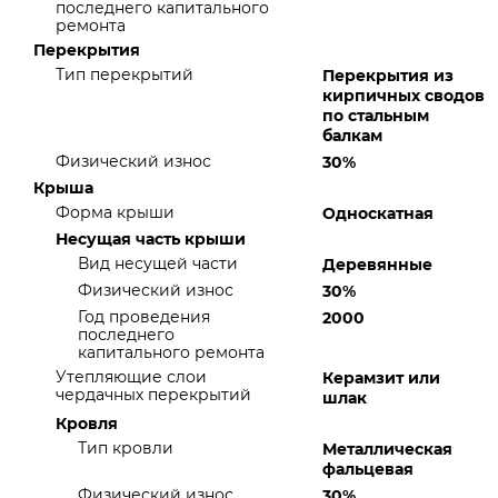
последнего капитального
ремонта
Перекрытия
Тип перекрытий
Перекрытия из
кирпичных сводов
по стальным
балкам
Физический износ
30%
Крыша
Форма крыши
Односкатная
Несущая часть крыши
Вид несущей части
Деревянные
Физический износ
30%
Год проведения
2000
последнего
капитального ремонта
Утепляющие слои
Керамзит или
чердачных перекрытий
шлак
Кровля
Тип кровли
Металлическая
фальцевая
Физический износ
30%