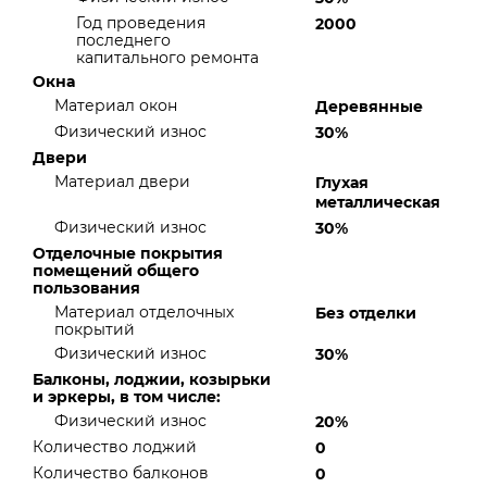
Год проведения
2000
последнего
капитального ремонта
Окна
Материал окон
Деревянные
Физический износ
30%
Двери
Материал двери
Глухая
металлическая
Физический износ
30%
Отделочные покрытия
помещений общего
пользования
Материал отделочных
Без отделки
покрытий
Физический износ
30%
Балконы, лоджии, козырьки
и эркеры, в том числе:
Физический износ
20%
Количество лоджий
0
Количество балконов
0