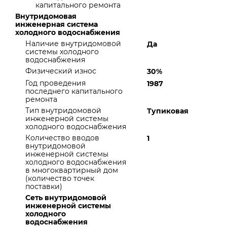
капитального ремонта
Внутридомовая
инженерная система
холодного водоснабжения
Наличие внутридомовой
Да
системы холодного
водоснабжения
Физический износ
30%
Год проведения
1987
последнего капитального
ремонта
Тип внутридомовой
Тупиковая
инженерной системы
холодного водоснабжения
Количество вводов
1
внутридомовой
инженерной системы
холодного водоснабжения
в многоквартирный дом
(количество точек
поставки)
Сеть внутридомовой
инженерной системы
холодного
водоснабжения