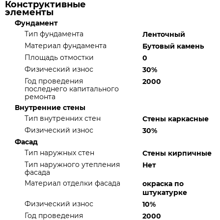
Конструктивные
элементы
Фундамент
Тип фундамента
Ленточный
Материал фундамента
Бутовый камень
Площадь отмостки
0
Физический износ
30%
Год проведения
2000
последнего капитального
ремонта
Внутренние стены
Тип внутренних стен
Стены каркасные
Физический износ
30%
Фасад
Тип наружных стен
Стены кирпичные
Тип наружного утепления
Нет
фасада
Материал отделки фасада
окраска по
штукатурке
Физический износ
10%
Год проведения
2000