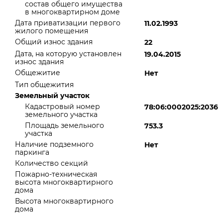
состав общего имущества
в многоквартирном доме
Дата приватизации первого
11.02.1993
жилого помещения
Общий износ здания
22
Дата, на которую установлен
19.04.2015
износ здания
Общежитие
Нет
Тип общежития
Земельный участок
Кадастровый номер
78:06:0002025:2036
земельного участка
Площадь земельного
753.3
участка
Наличие подземного
Нет
паркинга
Количество секций
Пожарно-техническая
высота многоквартирного
дома
Высота многоквартирного
дома