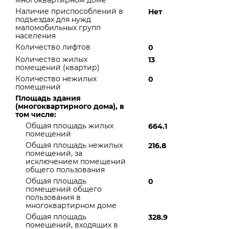
многоквартирном доме
Наличие приспособлений в
Нет
подъездах для нужд
маломобильных групп
населения
Количество лифтов
0
Количество жилых
13
помещений (квартир)
Количество нежилых
0
помещений
Площадь здания
(многоквартирного дома), в
том числе:
Общая площадь жилых
664.1
помещений
Общая площадь нежилых
216.8
помещений, за
исключением помещений
общего пользования
Общая площадь
0
помещений общего
пользования в
многоквартирном доме
Общая площадь
328.9
помещений, входящих в