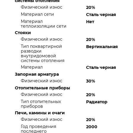
системы отопления
Физический износ
20%
Материал сети
Сталь черная
Материал
Нет
теплоизоляции сети
Стояки
Физический износ
20%
Тип поквартирной
Вертикальная
разводки
внутридомовой
системы отопления
Материал
Сталь черная
Запорная арматура
Физический износ
30%
Отопительные приборы
Физический износ
20%
Тип отопительных
Радиатор
приборов
Печи, камины и очаги
Физический износ
20%
Год проведения
2000
последнего