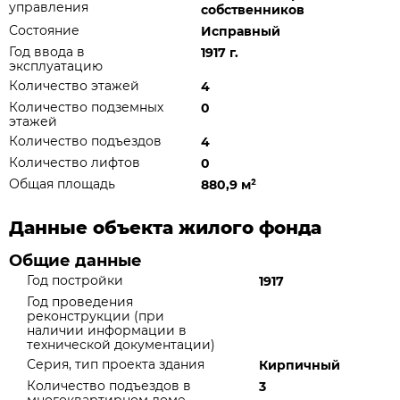
управления
собственников
Состояние
Исправный
Год ввода в
1917 г.
эксплуатацию
Количество этажей
4
Количество подземных
0
этажей
Количество подъездов
4
Количество лифтов
0
Общая площадь
880,9 м
²
Данные объекта жилого фонда
Общие данные
Год постройки
1917
Год проведения
реконструкции (при
наличии информации в
технической документации)
Серия, тип проекта здания
Кирпичный
Количество подъездов в
3