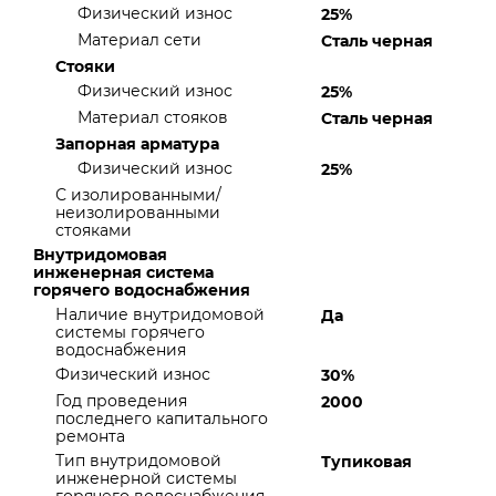
Физический износ
25%
Материал сети
Сталь черная
Стояки
Физический износ
25%
Материал стояков
Сталь черная
Запорная арматура
Физический износ
25%
С изолированными/
неизолированными
стояками
Внутридомовая
инженерная система
горячего водоснабжения
Наличие внутридомовой
Да
системы горячего
водоснабжения
Физический износ
30%
Год проведения
2000
последнего капитального
ремонта
Тип внутридомовой
Тупиковая
инженерной системы