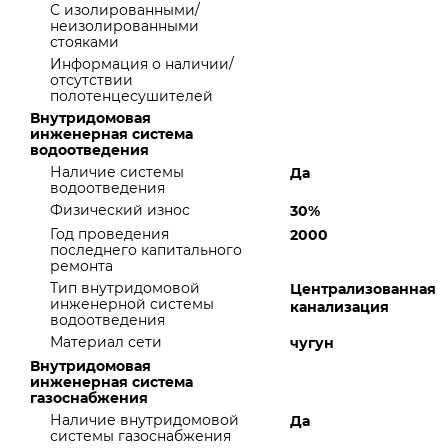
С изолированными/
неизолированными
стояками
Информация о наличии/
отсутствии
полотенцесушителей
Внутридомовая
инженерная система
водоотведения
Наличие системы
Да
водоотведения
Физический износ
30%
Год проведения
2000
последнего капитального
ремонта
Тип внутридомовой
Централизованная
инженерной системы
канализация
водоотведения
Материал сети
чугун
Внутридомовая
инженерная система
газоснабжения
Наличие внутридомовой
Да
системы газоснабжения