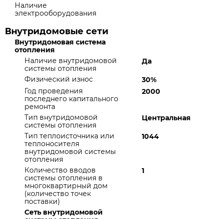
Наличие
электрооборудования
Внутридомовые сети
Внутридомовая система
отопления
Наличие внутридомовой
Да
системы отопления
Физический износ
30%
Год проведения
2000
последнего капитального
ремонта
Тип внутридомовой
Центральная
системы отопления
Тип теплоисточника или
1044
теплоносителя
внутридомовой системы
отопления
Количество вводов
1
системы отопления в
многоквартирный дом
(количество точек
поставки)
Сеть внутридомовой