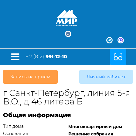
+ 7 (812)
991-12-10
Запись на прием
Личный кабинет
г Санкт-Петербург, линия 5-я
В.О., д 46 литера Б
Общая информация
Тип дома
Многоквартирный дом
Основание
Решение собрания