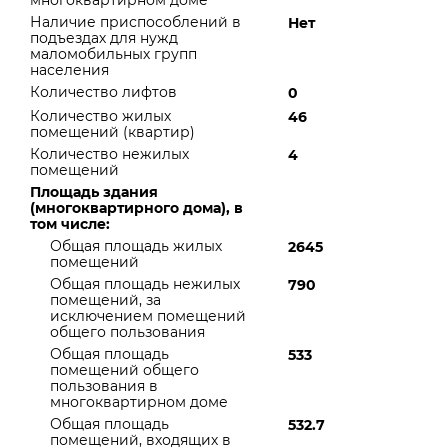
многоквартирном доме
Наличие приспособлений в
Нет
подъездах для нужд
маломобильных групп
населения
Количество лифтов
0
Количество жилых
46
помещений (квартир)
Количество нежилых
4
помещений
Площадь здания
(многоквартирного дома), в
том числе:
Общая площадь жилых
2645
помещений
Общая площадь нежилых
790
помещений, за
исключением помещений
общего пользования
Общая площадь
533
помещений общего
пользования в
многоквартирном доме
Общая площадь
532.7
помещений, входящих в