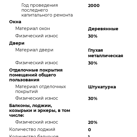
Год проведения
2000
последнего
капитального ремонта
Окна
Материал окон
Деревянные
Физический износ
30%
Двери
Материал двери
Глухая
металлическая
Физический износ
30%
Отделочные покрытия
помещений общего
пользования
Материал отделочных
Штукатурка
покрытий
Физический износ
30%
Балконы, лоджии,
козырьки и эркеры, в том
числе:
Физический износ
20%
Количество лоджий
0
Количество балконов