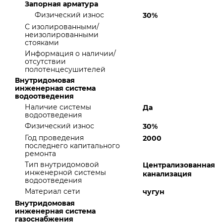
Запорная арматура
Физический износ
30%
С изолированными/
неизолированными
стояками
Информация о наличии/
отсутствии
полотенцесушителей
Внутридомовая
инженерная система
водоотведения
Наличие системы
Да
водоотведения
Физический износ
30%
Год проведения
2000
последнего капитального
ремонта
Тип внутридомовой
Централизованная
инженерной системы
канализация
водоотведения
Материал сети
чугун
Внутридомовая
инженерная система
газоснабжения