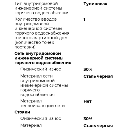
Тип внутридомовой
Тупиковая
инженерной системы
горячего водоснабжения
Количество вводов
1
внутридомовой
инженерной системы
горячего водоснабжения
в многоквартирный дом
(количество точек
поставки)
Сеть внутридомовой
инженерной системы
горячего водоснабжения
Физический износ
30%
Материал сети
Сталь черная
внутридомовой
инженерной системы
горячего
водоснабжения
Материал
Нет
теплоизоляции сети
Стояки
Физический износ
30%
Материал
Сталь черная