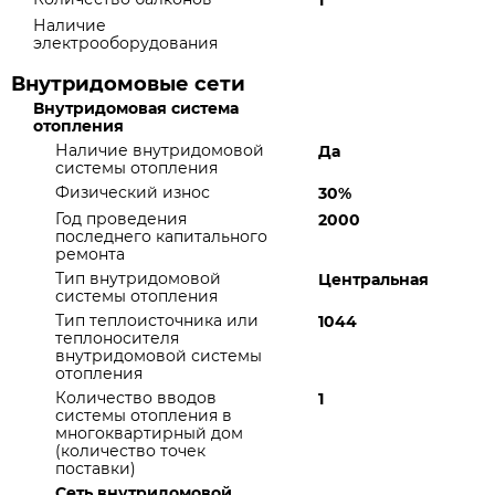
1
Наличие
электрооборудования
Внутридомовые сети
Внутридомовая система
отопления
Наличие внутридомовой
Да
системы отопления
Физический износ
30%
Год проведения
2000
последнего капитального
ремонта
Тип внутридомовой
Центральная
системы отопления
Тип теплоисточника или
1044
теплоносителя
внутридомовой системы
отопления
Количество вводов
1
системы отопления в
многоквартирный дом
(количество точек
поставки)
Сеть внутридомовой