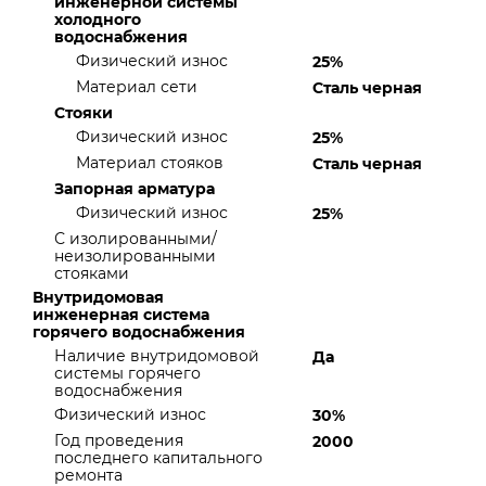
инженерной системы
холодного
водоснабжения
Физический износ
25%
Материал сети
Сталь черная
Стояки
Физический износ
25%
Материал стояков
Сталь черная
Запорная арматура
Физический износ
25%
С изолированными/
неизолированными
стояками
Внутридомовая
инженерная система
горячего водоснабжения
Наличие внутридомовой
Да
системы горячего
водоснабжения
Физический износ
30%
Год проведения
2000
последнего капитального
ремонта