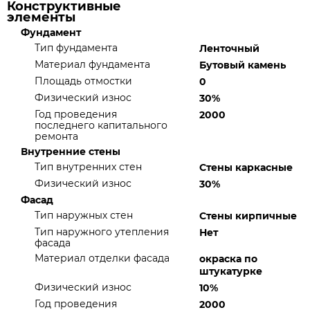
Конструктивные
элементы
Фундамент
Тип фундамента
Ленточный
Материал фундамента
Бутовый камень
Площадь отмостки
0
Физический износ
30%
Год проведения
2000
последнего капитального
ремонта
Внутренние стены
Тип внутренних стен
Стены каркасные
Физический износ
30%
Фасад
Тип наружных стен
Стены кирпичные
Тип наружного утепления
Нет
фасада
Материал отделки фасада
окраска по
штукатурке
Физический износ
10%
Год проведения
2000