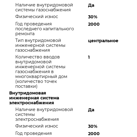
Наличие внутридомовой
Да
системы газоснабжения
Физический износ
30%
Год проведения
2000
последнего капитального
ремонта
Тип внутридомовой
центральное
инженерной системы
газоснабжения
Количество вводов
1
внутридомовой
инженерной системы
газоснабжения в
многоквартирный дом
(количество точек
поставки)
Внутридомовая
инженерная система
электроснабжения
Наличие внутридомовой
Да
системы
электроснабжения
Физический износ
30%
Год проведения
2000