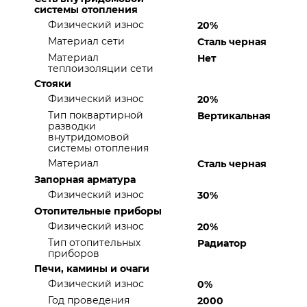
системы отопления
Физический износ
20%
Материал сети
Сталь черная
Материал
Нет
теплоизоляции сети
Стояки
Физический износ
20%
Тип поквартирной
Вертикальная
разводки
внутридомовой
системы отопления
Материал
Сталь черная
Запорная арматура
Физический износ
30%
Отопительные приборы
Физический износ
20%
Тип отопительных
Радиатор
приборов
Печи, камины и очаги
Физический износ
0%
Год проведения
2000