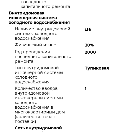
последнего
капитального ремонта
Внутридомовая
инженерная система
холодного водоснабжения
Наличие внутридомовой
Да
системы холодного
водоснабжения
Физический износ
30%
Год проведения
2000
последнего капитального
ремонта
Тип внутридомовой
Тупиковая
инженерной системы
холодного
водоснабжения
Количество вводов
1
внутридомовой
инженерной системы
холодного
водоснабжения в
многоквартирный дом
(количество точек
поставки)
Сеть внутридомовой