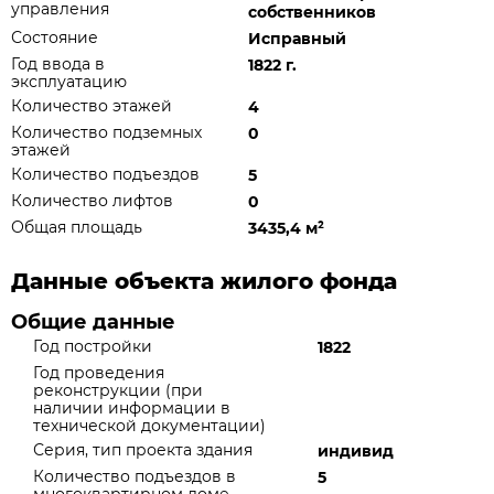
управления
собственников
Состояние
Исправный
Год ввода в
1822 г.
эксплуатацию
Количество этажей
4
Количество подземных
0
этажей
Количество подъездов
5
Количество лифтов
0
Общая площадь
3435,4 м
²
Данные объекта жилого фонда
Общие данные
Год постройки
1822
Год проведения
реконструкции (при
наличии информации в
технической документации)
Серия, тип проекта здания
индивид
Количество подъездов в
5