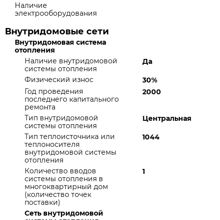
Наличие
электрооборудования
Внутридомовые сети
Внутридомовая система
отопления
Наличие внутридомовой
Да
системы отопления
Физический износ
30%
Год проведения
2000
последнего капитального
ремонта
Тип внутридомовой
Центральная
системы отопления
Тип теплоисточника или
1044
теплоносителя
внутридомовой системы
отопления
Количество вводов
1
системы отопления в
многоквартирный дом
(количество точек
поставки)
Сеть внутридомовой