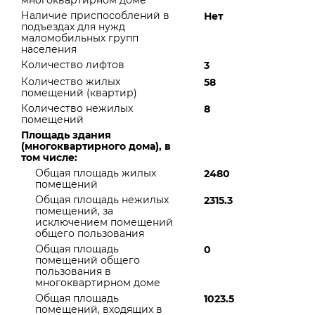
многоквартирном доме
Наличие приспособлений в
Нет
подъездах для нужд
маломобильных групп
населения
Количество лифтов
3
Количество жилых
58
помещений (квартир)
Количество нежилых
8
помещений
Площадь здания
(многоквартирного дома), в
том числе:
Общая площадь жилых
2480
помещений
Общая площадь нежилых
2315.3
помещений, за
исключением помещений
общего пользования
Общая площадь
0
помещений общего
пользования в
многоквартирном доме
Общая площадь
1023.5
помещений, входящих в