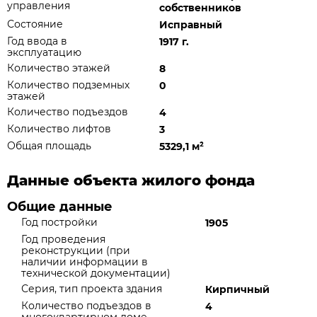
управления
собственников
Состояние
Исправный
Год ввода в
1917 г.
эксплуатацию
Количество этажей
8
Количество подземных
0
этажей
Количество подъездов
4
Количество лифтов
3
Общая площадь
5329,1 м
²
Данные объекта жилого фонда
Общие данные
Год постройки
1905
Год проведения
реконструкции (при
наличии информации в
технической документации)
Серия, тип проекта здания
Кирпичный
Количество подъездов в
4