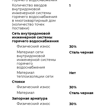
горячего водоснабжения
Количество вводов
1
внутридомовой
инженерной системы
горячего водоснабжения
в многоквартирный дом
(количество точек
поставки)
Сеть внутридомовой
инженерной системы
горячего водоснабжения
Физический износ
30%
Материал сети
Сталь черная
внутридомовой
инженерной системы
горячего
водоснабжения
Материал
Нет
теплоизоляции сети
Стояки
Физический износ
30%
Материал
Сталь черная
Запорная арматура
Физический износ
30%