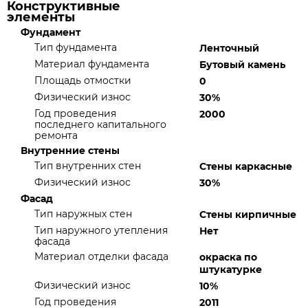
Конструктивные
элементы
Фундамент
Тип фундамента
Ленточный
Материал фундамента
Бутовый камень
Площадь отмостки
0
Физический износ
30%
Год проведения
2000
последнего капитального
ремонта
Внутренние стены
Тип внутренних стен
Стены каркасные
Физический износ
30%
Фасад
Тип наружных стен
Стены кирпичные
Тип наружного утепления
Нет
фасада
Материал отделки фасада
окраска по
штукатурке
Физический износ
10%
Год проведения
2011