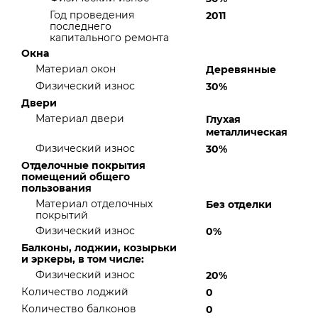
Год проведения
2011
последнего
капитального ремонта
Окна
Материал окон
Деревянные
Физический износ
30%
Двери
Материал двери
Глухая
металлическая
Физический износ
30%
Отделочные покрытия
помещений общего
пользования
Материал отделочных
Без отделки
покрытий
Физический износ
0%
Балконы, лоджии, козырьки
и эркеры, в том числе:
Физический износ
20%
Количество лоджий
0
Количество балконов
0