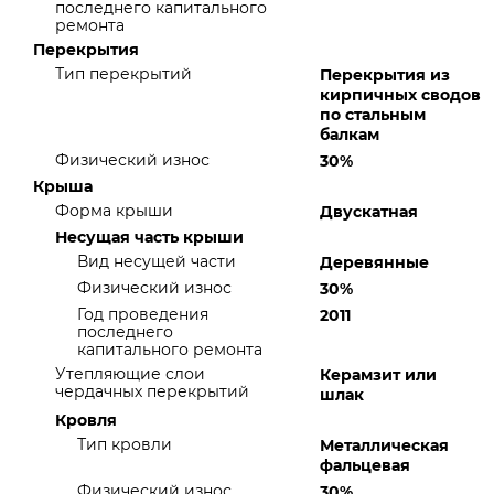
последнего капитального
ремонта
Перекрытия
Тип перекрытий
Перекрытия из
кирпичных сводов
по стальным
балкам
Физический износ
30%
Крыша
Форма крыши
Двускатная
Несущая часть крыши
Вид несущей части
Деревянные
Физический износ
30%
Год проведения
2011
последнего
капитального ремонта
Утепляющие слои
Керамзит или
чердачных перекрытий
шлак
Кровля
Тип кровли
Металлическая
фальцевая
Физический износ
30%