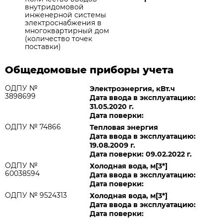
внутридомовой
инженерной системы
электроснабжения в
многоквартирный дом
(количество точек
поставки)
Общедомовые приборы учета
ОДПУ №
Электроэнергия, кВт.ч
3898699
Дата ввода в эксплуатацию:
31.05.2020 г.
Дата поверки:
ОДПУ № 74866
Тепловая энергия
Дата ввода в эксплуатацию:
19.08.2009 г.
Дата поверки: 09.02.2022 г.
ОДПУ №
Холодная вода, м[3*]
60038594
Дата ввода в эксплуатацию:
Дата поверки:
ОДПУ № 9524313
Холодная вода, м[3*]
Дата ввода в эксплуатацию:
Дата поверки: