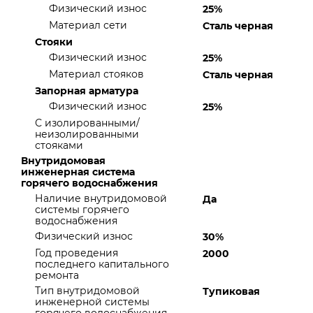
Физический износ
25%
Материал сети
Сталь черная
Стояки
Физический износ
25%
Материал стояков
Сталь черная
Запорная арматура
Физический износ
25%
С изолированными/
неизолированными
стояками
Внутридомовая
инженерная система
горячего водоснабжения
Наличие внутридомовой
Да
системы горячего
водоснабжения
Физический износ
30%
Год проведения
2000
последнего капитального
ремонта
Тип внутридомовой
Тупиковая
инженерной системы