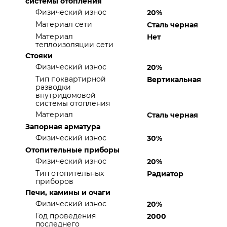
системы отопления
Физический износ
20%
Материал сети
Сталь черная
Материал
Нет
теплоизоляции сети
Стояки
Физический износ
20%
Тип поквартирной
Вертикальная
разводки
внутридомовой
системы отопления
Материал
Сталь черная
Запорная арматура
Физический износ
30%
Отопительные приборы
Физический износ
20%
Тип отопительных
Радиатор
приборов
Печи, камины и очаги
Физический износ
20%
Год проведения
2000
последнего