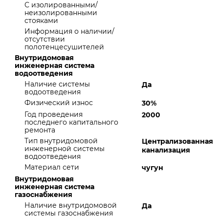
С изолированными/
неизолированными
стояками
Информация о наличии/
отсутствии
полотенцесушителей
Внутридомовая
инженерная система
водоотведения
Наличие системы
Да
водоотведения
Физический износ
30%
Год проведения
2000
последнего капитального
ремонта
Тип внутридомовой
Централизованная
инженерной системы
канализация
водоотведения
Материал сети
чугун
Внутридомовая
инженерная система
газоснабжения
Наличие внутридомовой
Да
системы газоснабжения