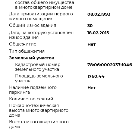
состав общего имущества
в многоквартирном доме
Дата приватизации первого
08.02.1993
жилого помещения
Общий износ здания
30
Дата, на которую установлен
18.02.2015
износ здания
Общежитие
Нет
Тип общежития
Земельный участок
Кадастровый номер
78:06:0002037:1046
земельного участка
Площадь земельного
1760.44
участка
Наличие подземного
Нет
паркинга
Количество секций
Пожарно-техническая
высота многоквартирного
дома
Высота многоквартирного
дома