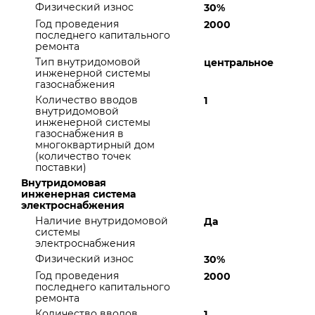
Физический износ
30%
Год проведения
2000
последнего капитального
ремонта
Тип внутридомовой
центральное
инженерной системы
газоснабжения
Количество вводов
1
внутридомовой
инженерной системы
газоснабжения в
многоквартирный дом
(количество точек
поставки)
Внутридомовая
инженерная система
электроснабжения
Наличие внутридомовой
Да
системы
электроснабжения
Физический износ
30%
Год проведения
2000
последнего капитального
ремонта
Количество вводов
1