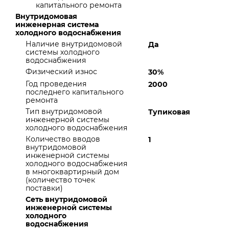
капитального ремонта
Внутридомовая
инженерная система
холодного водоснабжения
Наличие внутридомовой
Да
системы холодного
водоснабжения
Физический износ
30%
Год проведения
2000
последнего капитального
ремонта
Тип внутридомовой
Тупиковая
инженерной системы
холодного водоснабжения
Количество вводов
1
внутридомовой
инженерной системы
холодного водоснабжения
в многоквартирный дом
(количество точек
поставки)
Сеть внутридомовой
инженерной системы
холодного
водоснабжения