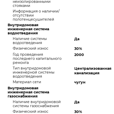
неизолированными
стояками
Информация о наличии/
отсутствии
полотенцесушителей
Внутридомовая
инженерная система
водоотведения
Наличие системы
Да
водоотведения
Физический износ
30%
Год проведения
2000
последнего капитального
ремонта
Тип внутридомовой
Централизованная
инженерной системы
канализация
водоотведения
Материал сети
чугун
Внутридомовая
инженерная система
газоснабжения
Наличие внутридомовой
Да
системы газоснабжения
Физический износ
30%