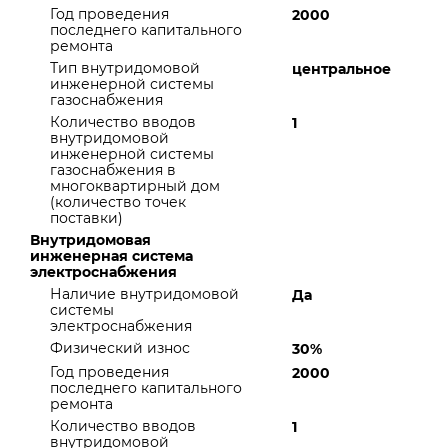
Год проведения
2000
последнего капитального
ремонта
Тип внутридомовой
центральное
инженерной системы
газоснабжения
Количество вводов
1
внутридомовой
инженерной системы
газоснабжения в
многоквартирный дом
(количество точек
поставки)
Внутридомовая
инженерная система
электроснабжения
Наличие внутридомовой
Да
системы
электроснабжения
Физический износ
30%
Год проведения
2000
последнего капитального
ремонта
Количество вводов
1
внутридомовой