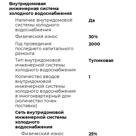
Внутридомовая
инженерная система
холодного водоснабжения
Наличие внутридомовой
Да
системы холодного
водоснабжения
Физический износ
30%
Год проведения
2000
последнего капитального
ремонта
Тип внутридомовой
Тупиковая
инженерной системы
холодного водоснабжения
Количество вводов
1
внутридомовой
инженерной системы
холодного водоснабжения
в многоквартирный дом
(количество точек
поставки)
Сеть внутридомовой
инженерной системы
холодного
водоснабжения
Физический износ
25%