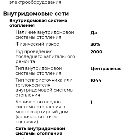
электрооборудования
Внутридомовые сети
Внутридомовая система
отопления
Наличие внутридомовой
Да
системы отопления
Физический износ
30%
Год проведения
2000
последнего капитального
ремонта
Тип внутридомовой
Центральная
системы отопления
Тип теплоисточника или
1044
теплоносителя
внутридомовой системы
отопления
Количество вводов
1
системы отопления в
многоквартирный дом
(количество точек
поставки)
Сеть внутридомовой
системы отопления