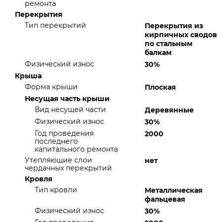
ремонта
Перекрытия
Тип перекрытий
Перекрытия из
кирпичных сводов
по стальным
балкам
Физический износ
30%
Крыша
Форма крыши
Плоская
Несущая часть крыши
Вид несущей части
Деревянные
Физический износ
30%
Год проведения
2000
последнего
капитального ремонта
Утепляющие слои
нет
чердачных перекрытий
Кровля
Тип кровли
Металлическая
фальцевая
Физический износ
30%