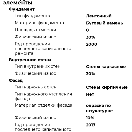
элементы
Фундамент
Тип фундамента
Ленточный
Материал фундамента
Бутовый камень
Площадь отмостки
0
Физический износ
30%
Год проведения
2000
последнего капитального
ремонта
Внутренние стены
Тип внутренних стен
Стены каркасные
Физический износ
30%
Фасад
Тип наружных стен
Стены кирпичные
Тип наружного утепления
Нет
фасада
Материал отделки фасада
окраска по
штукатурке
Физический износ
10%
Год проведения
2017
последнего капитального