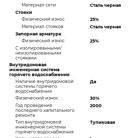
Материал сети
Сталь черная
Стояки
Физический износ
25%
Материал стояков
Сталь черная
Запорная арматура
Физический износ
25%
С изолированными/
неизолированными
стояками
Внутридомовая
инженерная система
горячего водоснабжения
Наличие внутридомовой
Да
системы горячего
водоснабжения
Физический износ
30%
Год проведения
2000
последнего капитального
ремонта
Тип внутридомовой
Тупиковая
инженерной системы
горячего водоснабжения