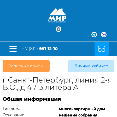
+ 7 (812)
991-12-10
Запись на прием
Личный кабинет
г Санкт-Петербург, линия 2-я
В.О., д 41/13 литера А
Общая информация
Тип дома
Многоквартирный дом
Основание
Решение собрания