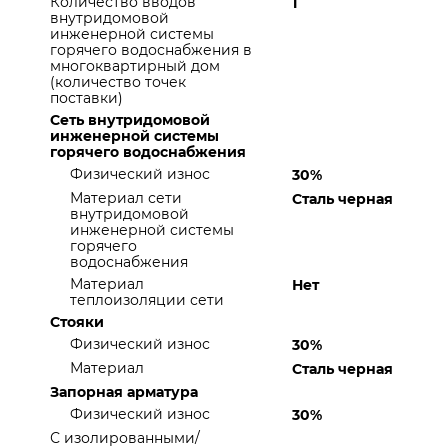
Количество вводов
1
внутридомовой
инженерной системы
горячего водоснабжения в
многоквартирный дом
(количество точек
поставки)
Сеть внутридомовой
инженерной системы
горячего водоснабжения
Физический износ
30%
Материал сети
Сталь черная
внутридомовой
инженерной системы
горячего
водоснабжения
Материал
Нет
теплоизоляции сети
Стояки
Физический износ
30%
Материал
Сталь черная
Запорная арматура
Физический износ
30%
С изолированными/