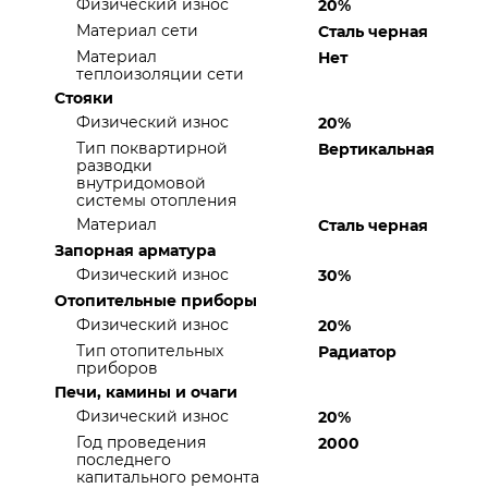
Физический износ
20%
Материал сети
Сталь черная
Материал
Нет
теплоизоляции сети
Стояки
Физический износ
20%
Тип поквартирной
Вертикальная
разводки
внутридомовой
системы отопления
Материал
Сталь черная
Запорная арматура
Физический износ
30%
Отопительные приборы
Физический износ
20%
Тип отопительных
Радиатор
приборов
Печи, камины и очаги
Физический износ
20%
Год проведения
2000
последнего
капитального ремонта