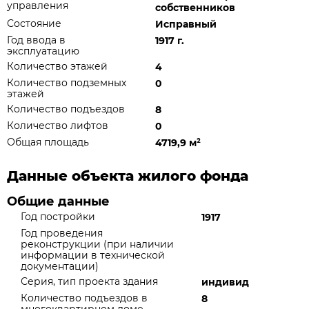
управления
собственников
Состояние
Исправный
Год ввода в
1917 г.
эксплуатацию
Количество этажей
4
Количество подземных
0
этажей
Количество подъездов
8
Количество лифтов
0
Общая площадь
4719,9 м
²
Данные объекта жилого фонда
Общие данные
Год постройки
1917
Год проведения
реконструкции (при наличии
информации в технической
документации)
Серия, тип проекта здания
индивид
Количество подъездов в
8