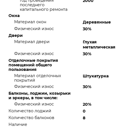
Год проведения
2000
последнего
капитального ремонта
Окна
Материал окон
Деревянные
Физический износ
30%
Двери
Материал двери
Глухая
металлическая
Физический износ
30%
Отделочные покрытия
помещений общего
пользования
Материал отделочных
Штукатурка
покрытий
Физический износ
30%
Балконы, лоджии, козырьки
и эркеры, в том числе:
Физический износ
20%
Количество лоджий
0
Количество балконов
8
Наличие