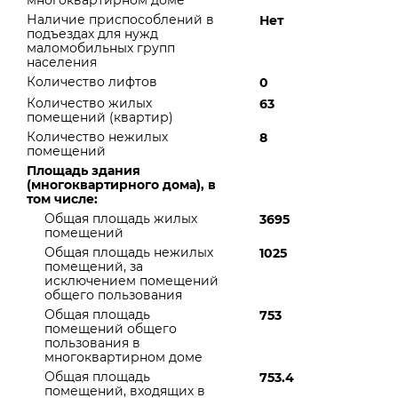
многоквартирном доме
Наличие приспособлений в
Нет
подъездах для нужд
маломобильных групп
населения
Количество лифтов
0
Количество жилых
63
помещений (квартир)
Количество нежилых
8
помещений
Площадь здания
(многоквартирного дома), в
том числе:
Общая площадь жилых
3695
помещений
Общая площадь нежилых
1025
помещений, за
исключением помещений
общего пользования
Общая площадь
753
помещений общего
пользования в
многоквартирном доме
Общая площадь
753.4
помещений, входящих в