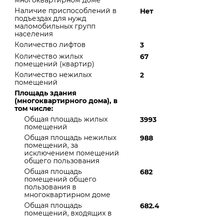
многоквартирном доме
Наличие приспособлений в
Нет
подъездах для нужд
маломобильных групп
населения
Количество лифтов
3
Количество жилых
67
помещений (квартир)
Количество нежилых
2
помещений
Площадь здания
(многоквартирного дома), в
том числе:
Общая площадь жилых
3993
помещений
Общая площадь нежилых
988
помещений, за
исключением помещений
общего пользования
Общая площадь
682
помещений общего
пользования в
многоквартирном доме
Общая площадь
682.4
помещений, входящих в