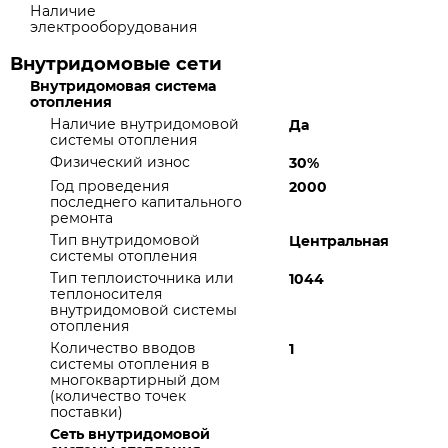
Наличие
электрооборудования
Внутридомовые сети
Внутридомовая система
отопления
Наличие внутридомовой
Да
системы отопления
Физический износ
30%
Год проведения
2000
последнего капитального
ремонта
Тип внутридомовой
Центральная
системы отопления
Тип теплоисточника или
1044
теплоносителя
внутридомовой системы
отопления
Количество вводов
1
системы отопления в
многоквартирный дом
(количество точек
поставки)
Сеть внутридомовой