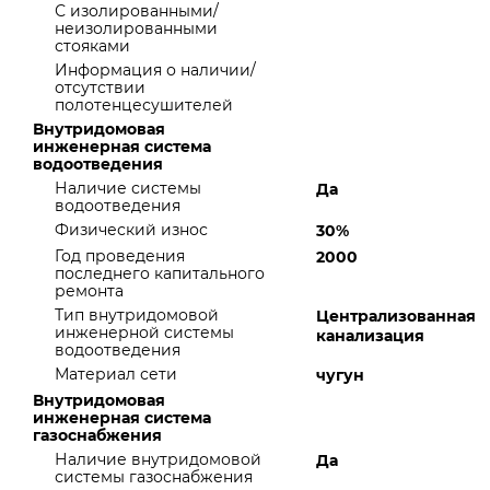
С изолированными/
неизолированными
стояками
Информация о наличии/
отсутствии
полотенцесушителей
Внутридомовая
инженерная система
водоотведения
Наличие системы
Да
водоотведения
Физический износ
30%
Год проведения
2000
последнего капитального
ремонта
Тип внутридомовой
Централизованная
инженерной системы
канализация
водоотведения
Материал сети
чугун
Внутридомовая
инженерная система
газоснабжения
Наличие внутридомовой
Да
системы газоснабжения