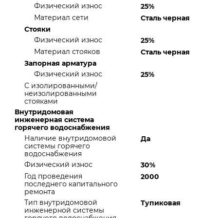
Физический износ
25%
Материал сети
Сталь черная
Стояки
Физический износ
25%
Материал стояков
Сталь черная
Запорная арматура
Физический износ
25%
С изолированными/
неизолированными
стояками
Внутридомовая
инженерная система
горячего водоснабжения
Наличие внутридомовой
Да
системы горячего
водоснабжения
Физический износ
30%
Год проведения
2000
последнего капитального
ремонта
Тип внутридомовой
Тупиковая
инженерной системы