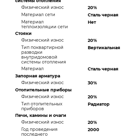
системы отопления
Физический износ
20%
Материал сети
Сталь черная
Материал
Нет
теплоизоляции сети
Стояки
Физический износ
20%
Тип поквартирной
Вертикальная
разводки
внутридомовой
системы отопления
Материал
Сталь черная
Запорная арматура
Физический износ
30%
Отопительные приборы
Физический износ
20%
Тип отопительных
Радиатор
приборов
Печи, камины и очаги
Физический износ
20%
Год проведения
2000
последнего