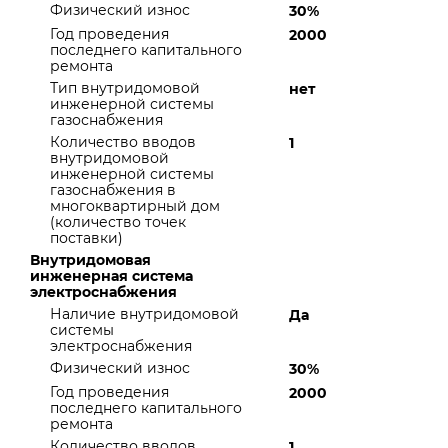
Физический износ
30%
Год проведения
2000
последнего капитального
ремонта
Тип внутридомовой
нет
инженерной системы
газоснабжения
Количество вводов
1
внутридомовой
инженерной системы
газоснабжения в
многоквартирный дом
(количество точек
поставки)
Внутридомовая
инженерная система
электроснабжения
Наличие внутридомовой
Да
системы
электроснабжения
Физический износ
30%
Год проведения
2000
последнего капитального
ремонта
Количество вводов
1