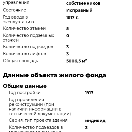
управления
собственников
Состояние
Исправный
Год ввода в
1917 г.
эксплуатацию
Количество этажей
5
Количество подземных
0
этажей
Количество подъездов
3
Количество лифтов
3
Общая площадь
5006,5 м
²
Данные объекта жилого фонда
Общие данные
Год постройки
1917
Год проведения
реконструкции (при
наличии информации в
технической документации)
Серия, тип проекта здания
индивид
Количество подъездов в
3