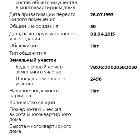
состав общего имущества
в многоквартирном доме
Дата приватизации первого
26.07.1993
жилого помещения
Общий износ здания
50
Дата, на которую установлен
08.04.2015
износ здания
Общежитие
Нет
Тип общежития
Земельный участок
Кадастровый номер
78:06:0002038:3038
земельного участка
Площадь земельного
2496
участка
Наличие подземного
Нет
паркинга
Количество секций
Пожарно-техническая
высота многоквартирного
дома
Высота многоквартирного
дома