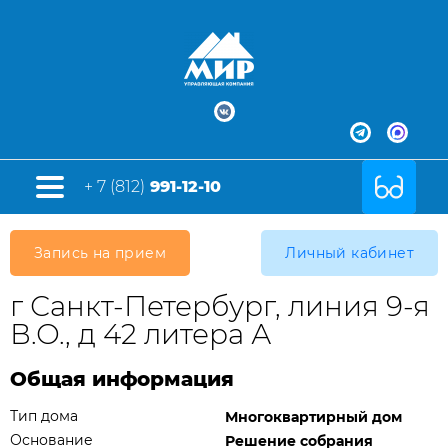
+ 7 (812)
991-12-10
Запись на прием
Личный кабинет
г Санкт-Петербург, линия 9-я
В.О., д 42 литера А
Общая информация
Тип дома
Многоквартирный дом
Основание
Решение собрания