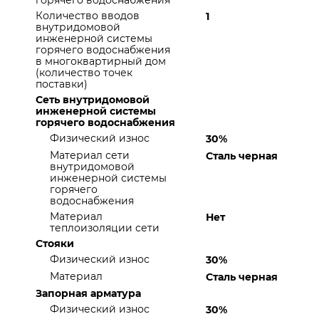
горячего водоснабжения
Количество вводов
1
внутридомовой
инженерной системы
горячего водоснабжения
в многоквартирный дом
(количество точек
поставки)
Сеть внутридомовой
инженерной системы
горячего водоснабжения
Физический износ
30%
Материал сети
Сталь черная
внутридомовой
инженерной системы
горячего
водоснабжения
Материал
Нет
теплоизоляции сети
Стояки
Физический износ
30%
Материал
Сталь черная
Запорная арматура
Физический износ
30%