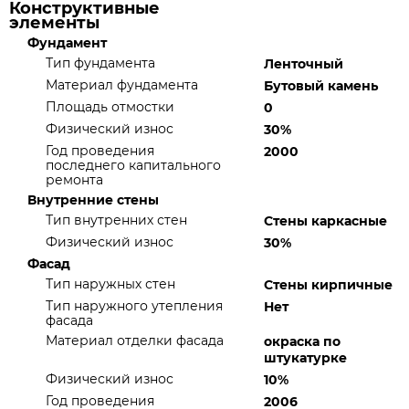
Конструктивные
элементы
Фундамент
Тип фундамента
Ленточный
Материал фундамента
Бутовый камень
Площадь отмостки
0
Физический износ
30%
Год проведения
2000
последнего капитального
ремонта
Внутренние стены
Тип внутренних стен
Стены каркасные
Физический износ
30%
Фасад
Тип наружных стен
Стены кирпичные
Тип наружного утепления
Нет
фасада
Материал отделки фасада
окраска по
штукатурке
Физический износ
10%
Год проведения
2006