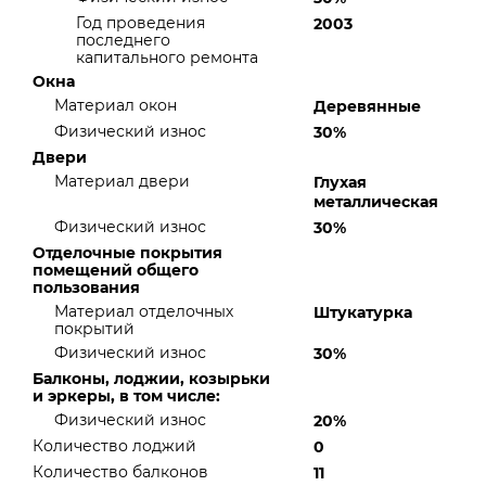
Год проведения
2003
последнего
капитального ремонта
Окна
Материал окон
Деревянные
Физический износ
30%
Двери
Материал двери
Глухая
металлическая
Физический износ
30%
Отделочные покрытия
помещений общего
пользования
Материал отделочных
Штукатурка
покрытий
Физический износ
30%
Балконы, лоджии, козырьки
и эркеры, в том числе:
Физический износ
20%
Количество лоджий
0
Количество балконов
11