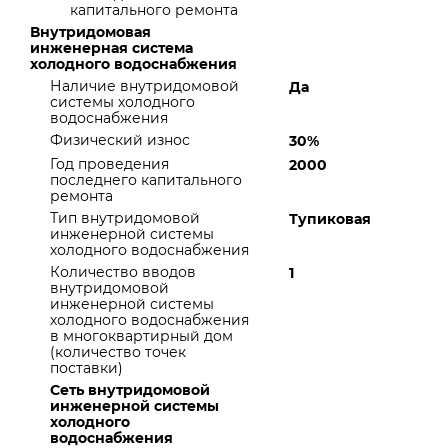
капитального ремонта
Внутридомовая
инженерная система
холодного водоснабжения
Наличие внутридомовой
Да
системы холодного
водоснабжения
Физический износ
30%
Год проведения
2000
последнего капитального
ремонта
Тип внутридомовой
Тупиковая
инженерной системы
холодного водоснабжения
Количество вводов
1
внутридомовой
инженерной системы
холодного водоснабжения
в многоквартирный дом
(количество точек
поставки)
Сеть внутридомовой
инженерной системы
холодного
водоснабжения