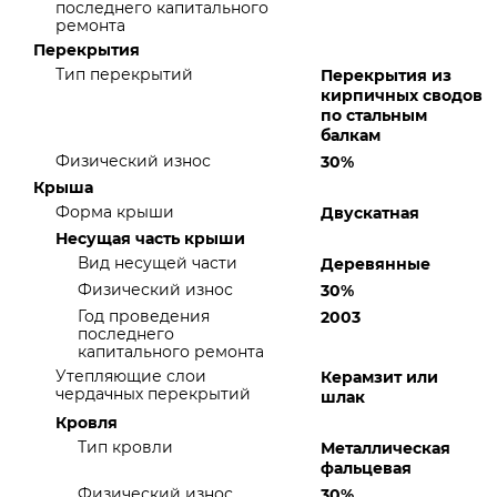
последнего капитального
ремонта
Перекрытия
Тип перекрытий
Перекрытия из
кирпичных сводов
по стальным
балкам
Физический износ
30%
Крыша
Форма крыши
Двускатная
Несущая часть крыши
Вид несущей части
Деревянные
Физический износ
30%
Год проведения
2003
последнего
капитального ремонта
Утепляющие слои
Керамзит или
чердачных перекрытий
шлак
Кровля
Тип кровли
Металлическая
фальцевая
Физический износ
30%