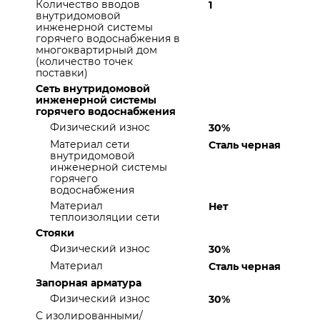
Количество вводов
1
внутридомовой
инженерной системы
горячего водоснабжения в
многоквартирный дом
(количество точек
поставки)
Сеть внутридомовой
инженерной системы
горячего водоснабжения
Физический износ
30%
Материал сети
Сталь черная
внутридомовой
инженерной системы
горячего
водоснабжения
Материал
Нет
теплоизоляции сети
Стояки
Физический износ
30%
Материал
Сталь черная
Запорная арматура
Физический износ
30%
С изолированными/