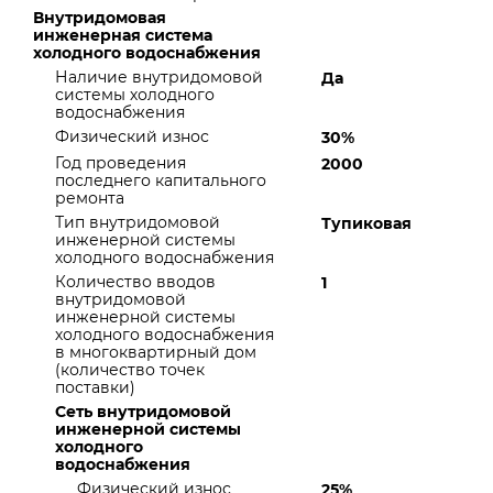
Внутридомовая
инженерная система
холодного водоснабжения
Наличие внутридомовой
Да
системы холодного
водоснабжения
Физический износ
30%
Год проведения
2000
последнего капитального
ремонта
Тип внутридомовой
Тупиковая
инженерной системы
холодного водоснабжения
Количество вводов
1
внутридомовой
инженерной системы
холодного водоснабжения
в многоквартирный дом
(количество точек
поставки)
Сеть внутридомовой
инженерной системы
холодного
водоснабжения
Физический износ
25%