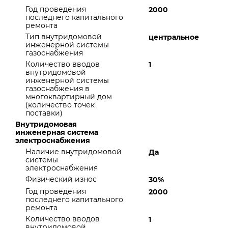
Год проведения
2000
последнего капитального
ремонта
Тип внутридомовой
центральное
инженерной системы
газоснабжения
Количество вводов
1
внутридомовой
инженерной системы
газоснабжения в
многоквартирный дом
(количество точек
поставки)
Внутридомовая
инженерная система
электроснабжения
Наличие внутридомовой
Да
системы
электроснабжения
Физический износ
30%
Год проведения
2000
последнего капитального
ремонта
Количество вводов
1
внутридомовой