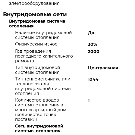
электрооборудования
Внутридомовые сети
Внутридомовая система
отопления
Наличие внутридомовой
Да
системы отопления
Физический износ
30%
Год проведения
2000
последнего капитального
ремонта
Тип внутридомовой
Центральная
системы отопления
Тип теплоисточника или
1044
теплоносителя
внутридомовой системы
отопления
Количество вводов
1
системы отопления в
многоквартирный дом
(количество точек
поставки)
Сеть внутридомовой
системы отопления