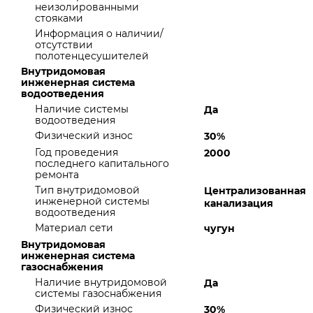
неизолированными
стояками
Информация о наличии/
отсутствии
полотенцесушителей
Внутридомовая
инженерная система
водоотведения
Наличие системы
Да
водоотведения
Физический износ
30%
Год проведения
2000
последнего капитального
ремонта
Тип внутридомовой
Централизованная
инженерной системы
канализация
водоотведения
Материал сети
чугун
Внутридомовая
инженерная система
газоснабжения
Наличие внутридомовой
Да
системы газоснабжения
Физический износ
30%