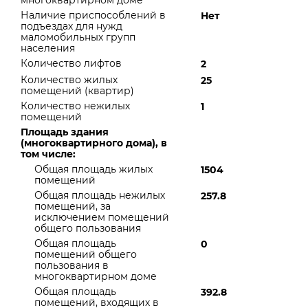
многоквартирном доме
Наличие приспособлений в
Нет
подъездах для нужд
маломобильных групп
населения
Количество лифтов
2
Количество жилых
25
помещений (квартир)
Количество нежилых
1
помещений
Площадь здания
(многоквартирного дома), в
том числе:
Общая площадь жилых
1504
помещений
Общая площадь нежилых
257.8
помещений, за
исключением помещений
общего пользования
Общая площадь
0
помещений общего
пользования в
многоквартирном доме
Общая площадь
392.8
помещений, входящих в