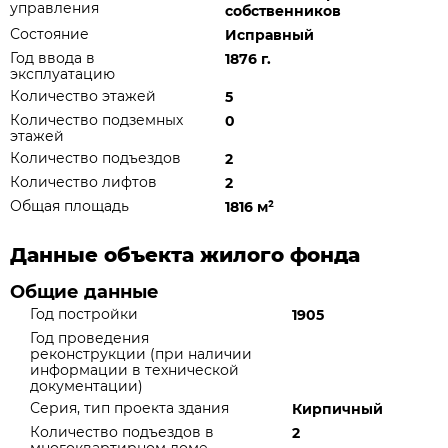
управления
собственников
Состояние
Исправный
Год ввода в
1876 г.
эксплуатацию
Количество этажей
5
Количество подземных
0
этажей
Количество подъездов
2
Количество лифтов
2
Общая площадь
1816 м
²
Данные объекта жилого фонда
Общие данные
Год постройки
1905
Год проведения
реконструкции (при наличии
информации в технической
документации)
Серия, тип проекта здания
Кирпичный
Количество подъездов в
2