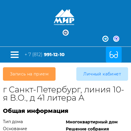
+ 7 (812)
991-12-10
Запись на прием
Личный кабинет
г Санкт-Петербург, линия 10-
я В.О., д 41 литера А
Общая информация
Тип дома
Многоквартирный дом
Основание
Решение собрания