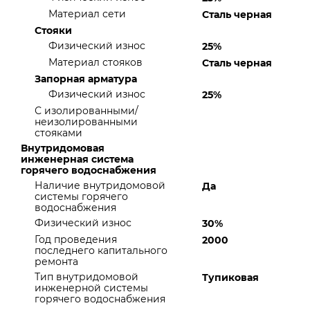
Материал сети
Сталь черная
Стояки
Физический износ
25%
Материал стояков
Сталь черная
Запорная арматура
Физический износ
25%
С изолированными/
неизолированными
стояками
Внутридомовая
инженерная система
горячего водоснабжения
Наличие внутридомовой
Да
системы горячего
водоснабжения
Физический износ
30%
Год проведения
2000
последнего капитального
ремонта
Тип внутридомовой
Тупиковая
инженерной системы
горячего водоснабжения