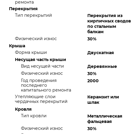
ремонта
Перекрытия
Тип перекрытий
Перекрытия из
кирпичных сводов
по стальным
балкам
Физический износ
30%
Крыша
Форма крыши
Двускатная
Несущая часть крыши
Вид несущей части
Деревянные
Физический износ
30%
Год проведения
2000
последнего
капитального ремонта
Утепляющие слои
Керамзит или
чердачных перекрытий
шлак
Кровля
Тип кровли
Металлическая
фальцевая
Физический износ
30%