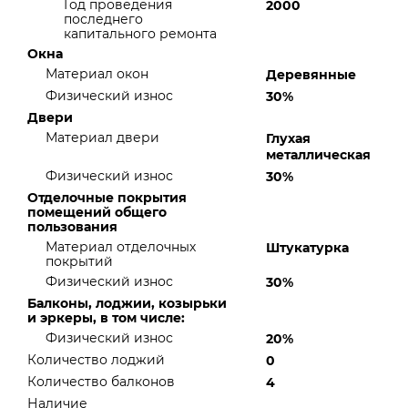
Год проведения
2000
последнего
капитального ремонта
Окна
Материал окон
Деревянные
Физический износ
30%
Двери
Материал двери
Глухая
металлическая
Физический износ
30%
Отделочные покрытия
помещений общего
пользования
Материал отделочных
Штукатурка
покрытий
Физический износ
30%
Балконы, лоджии, козырьки
и эркеры, в том числе:
Физический износ
20%
Количество лоджий
0
Количество балконов
4
Наличие