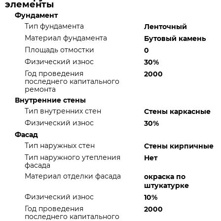
элементы
Фундамент
Тип фундамента
Ленточный
Материал фундамента
Бутовый камень
Площадь отмостки
0
Физический износ
30%
Год проведения
2000
последнего капитального
ремонта
Внутренние стены
Тип внутренних стен
Стены каркасные
Физический износ
30%
Фасад
Тип наружных стен
Стены кирпичные
Тип наружного утепления
Нет
фасада
Материал отделки фасада
окраска по
штукатурке
Физический износ
10%
Год проведения
2000
последнего капитального