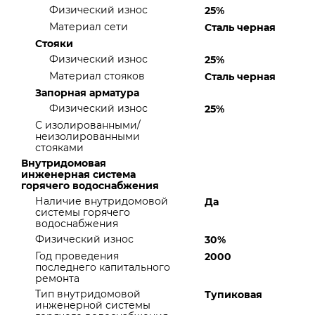
Физический износ
25%
Материал сети
Сталь черная
Стояки
Физический износ
25%
Материал стояков
Сталь черная
Запорная арматура
Физический износ
25%
С изолированными/
неизолированными
стояками
Внутридомовая
инженерная система
горячего водоснабжения
Наличие внутридомовой
Да
системы горячего
водоснабжения
Физический износ
30%
Год проведения
2000
последнего капитального
ремонта
Тип внутридомовой
Тупиковая
инженерной системы