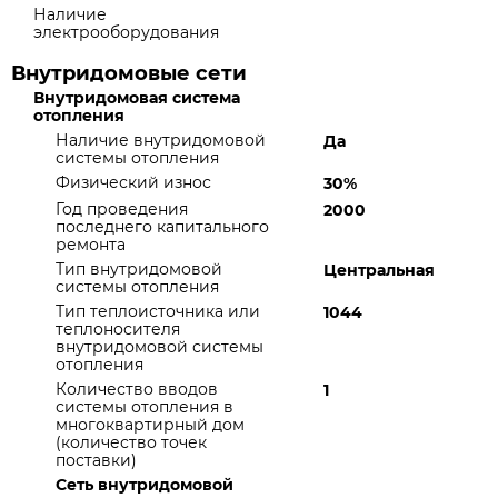
Наличие
электрооборудования
Внутридомовые сети
Внутридомовая система
отопления
Наличие внутридомовой
Да
системы отопления
Физический износ
30%
Год проведения
2000
последнего капитального
ремонта
Тип внутридомовой
Центральная
системы отопления
Тип теплоисточника или
1044
теплоносителя
внутридомовой системы
отопления
Количество вводов
1
системы отопления в
многоквартирный дом
(количество точек
поставки)
Сеть внутридомовой