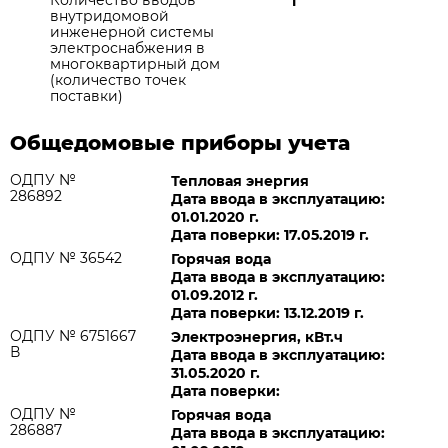
Количество вводов
1
внутридомовой
инженерной системы
электроснабжения в
многоквартирный дом
(количество точек
поставки)
Общедомовые приборы учета
ОДПУ №
Тепловая энергия
286892
Дата ввода в эксплуатацию:
01.01.2020 г.
Дата поверки: 17.05.2019 г.
ОДПУ № 36542
Горячая вода
Дата ввода в эксплуатацию:
01.09.2012 г.
Дата поверки: 13.12.2019 г.
ОДПУ № 6751667
Электроэнергия, кВт.ч
В
Дата ввода в эксплуатацию:
31.05.2020 г.
Дата поверки:
ОДПУ №
Горячая вода
286887
Дата ввода в эксплуатацию: