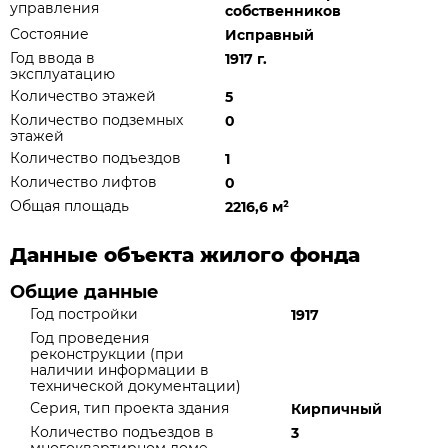
управления
собственников
Состояние
Исправный
Год ввода в
1917 г.
эксплуатацию
Количество этажей
5
Количество подземных
0
этажей
Количество подъездов
1
Количество лифтов
0
Общая площадь
2216,6 м
²
Данные объекта жилого фонда
Общие данные
Год постройки
1917
Год проведения
реконструкции (при
наличии информации в
технической документации)
Серия, тип проекта здания
Кирпичный
Количество подъездов в
3