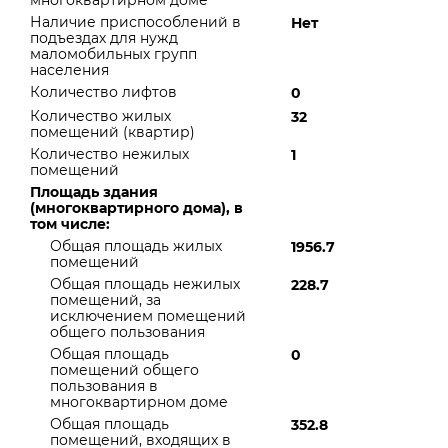
многоквартирном доме
Наличие приспособлений в
Нет
подъездах для нужд
маломобильных групп
населения
Количество лифтов
0
Количество жилых
32
помещений (квартир)
Количество нежилых
1
помещений
Площадь здания
(многоквартирного дома), в
том числе:
Общая площадь жилых
1956.7
помещений
Общая площадь нежилых
228.7
помещений, за
исключением помещений
общего пользования
Общая площадь
0
помещений общего
пользования в
многоквартирном доме
Общая площадь
352.8
помещений, входящих в