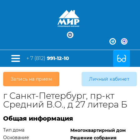
+ 7 (812)
991-12-10
Запись на прием
Личный кабинет
г Санкт-Петербург, пр-кт
Средний В.О., д 27 литера Б
Общая информация
Тип дома
Многоквартирный дом
Основание
Решение собрания