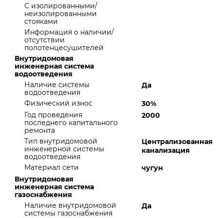
С изолированными/
неизолированными
стояками
Информация о наличии/
отсутствии
полотенцесушителей
Внутридомовая
инженерная система
водоотведения
Наличие системы
Да
водоотведения
Физический износ
30%
Год проведения
2000
последнего капитального
ремонта
Тип внутридомовой
Централизованная
инженерной системы
канализация
водоотведения
Материал сети
чугун
Внутридомовая
инженерная система
газоснабжения
Наличие внутридомовой
Да
системы газоснабжения