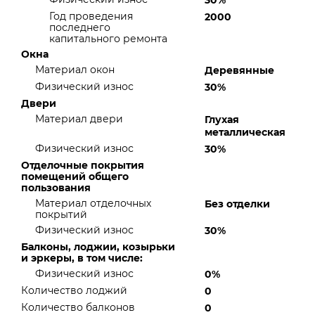
30%
Год проведения
2000
последнего
капитального ремонта
Окна
Материал окон
Деревянные
Физический износ
30%
Двери
Материал двери
Глухая
металлическая
Физический износ
30%
Отделочные покрытия
помещений общего
пользования
Материал отделочных
Без отделки
покрытий
Физический износ
30%
Балконы, лоджии, козырьки
и эркеры, в том числе:
Физический износ
0%
Количество лоджий
0
Количество балконов
0