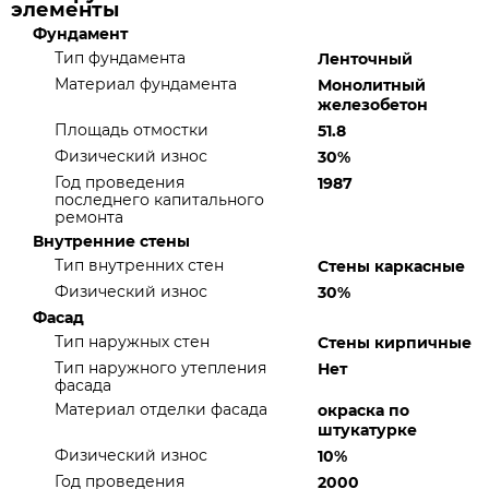
элементы
Фундамент
Тип фундамента
Ленточный
Материал фундамента
Монолитный
железобетон
Площадь отмостки
51.8
Физический износ
30%
Год проведения
1987
последнего капитального
ремонта
Внутренние стены
Тип внутренних стен
Стены каркасные
Физический износ
30%
Фасад
Тип наружных стен
Стены кирпичные
Тип наружного утепления
Нет
фасада
Материал отделки фасада
окраска по
штукатурке
Физический износ
10%
Год проведения
2000