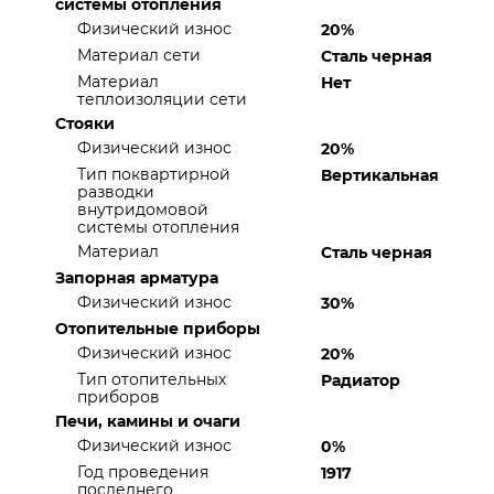
системы отопления
Физический износ
20%
Материал сети
Сталь черная
Материал
Нет
теплоизоляции сети
Стояки
Физический износ
20%
Тип поквартирной
Вертикальная
разводки
внутридомовой
системы отопления
Материал
Сталь черная
Запорная арматура
Физический износ
30%
Отопительные приборы
Физический износ
20%
Тип отопительных
Радиатор
приборов
Печи, камины и очаги
Физический износ
0%
Год проведения
1917
последнего