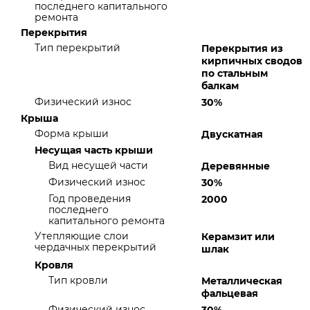
последнего капитального
ремонта
Перекрытия
Тип перекрытий
Перекрытия из
кирпичных сводов
по стальным
балкам
Физический износ
30%
Крыша
Форма крыши
Двускатная
Несущая часть крыши
Вид несущей части
Деревянные
Физический износ
30%
Год проведения
2000
последнего
капитального ремонта
Утепляющие слои
Керамзит или
чердачных перекрытий
шлак
Кровля
Тип кровли
Металлическая
фальцевая
Физический износ