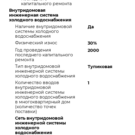
капитального ремонта
Внутридомовая
инженерная система
холодного водоснабжения
Наличие внутридомовой
Да
системы холодного
водоснабжения
Физический износ
30%
Год проведения
2000
последнего капитального
ремонта
Тип внутридомовой
Тупиковая
инженерной системы
холодного водоснабжения
Количество вводов
1
внутридомовой
инженерной системы
холодного водоснабжения
в многоквартирный дом
(количество точек
поставки)
Сеть внутридомовой
инженерной системы
холодного
водоснабжения