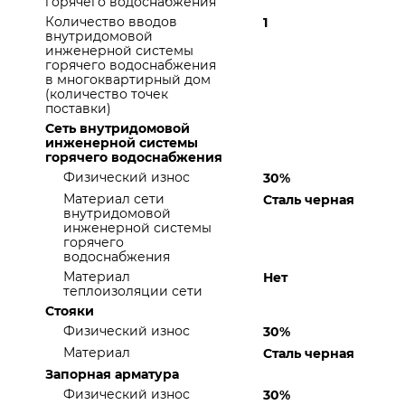
горячего водоснабжения
Количество вводов
1
внутридомовой
инженерной системы
горячего водоснабжения
в многоквартирный дом
(количество точек
поставки)
Сеть внутридомовой
инженерной системы
горячего водоснабжения
Физический износ
30%
Материал сети
Сталь черная
внутридомовой
инженерной системы
горячего
водоснабжения
Материал
Нет
теплоизоляции сети
Стояки
Физический износ
30%
Материал
Сталь черная
Запорная арматура
Физический износ
30%